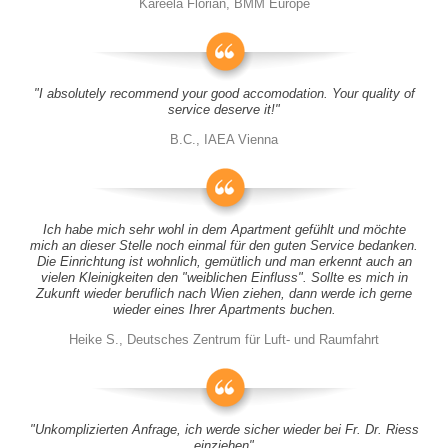
Kareela Florian, BMM Europe
"I absolutely recommend your good accomodation. Your quality of
service deserve it!"
B.C., IAEA Vienna
Ich habe mich sehr wohl in dem Apartment gefühlt und möchte
mich an dieser Stelle noch einmal für den guten Service bedanken.
Die Einrichtung ist wohnlich, gemütlich und man erkennt auch an
vielen Kleinigkeiten den "weiblichen Einfluss". Sollte es mich in
Zukunft wieder beruflich nach Wien ziehen, dann werde ich gerne
wieder eines Ihrer Apartments buchen.
Heike S., Deutsches Zentrum für Luft- und Raumfahrt
"Unkomplizierten Anfrage, ich werde sicher wieder bei Fr. Dr. Riess
einziehen"