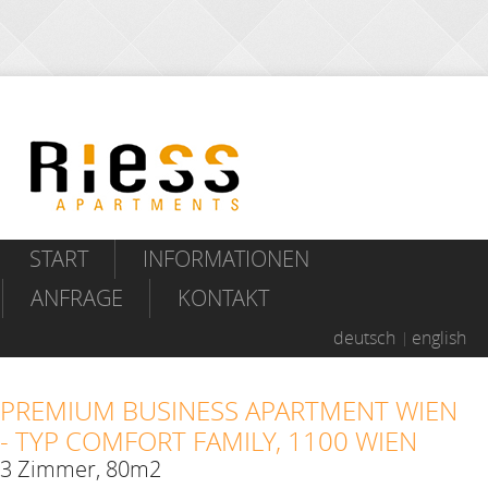
START
INFORMATIONEN
ANFRAGE
KONTAKT
deutsch
english
PREMIUM BUSINESS APARTMENT WIEN
- TYP COMFORT FAMILY, 1100 WIEN
3 Zimmer, 80m2