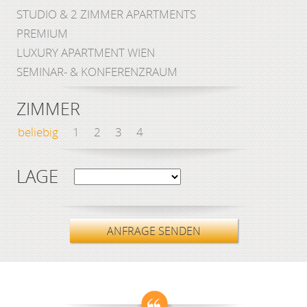
STUDIO & 2 ZIMMER APARTMENTS
PREMIUM
LUXURY APARTMENT WIEN
SEMINAR- & KONFERENZRAUM
ZIMMER
beliebig
1
2
3
4
LAGE
ANFRAGE SENDEN