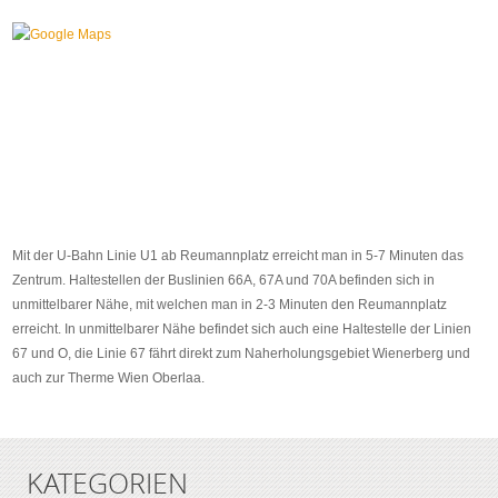
Mit der U-Bahn Linie U1 ab Reumannplatz erreicht man in 5-7 Minuten das
Zentrum. Haltestellen der Buslinien 66A, 67A und 70A befinden sich in
unmittelbarer Nähe, mit welchen man in 2-3 Minuten den Reumannplatz
erreicht. In unmittelbarer Nähe befindet sich auch eine Haltestelle der Linien
67 und O, die Linie 67 fährt direkt zum Naherholungsgebiet Wienerberg und
auch zur Therme Wien Oberlaa.
KATEGORIEN