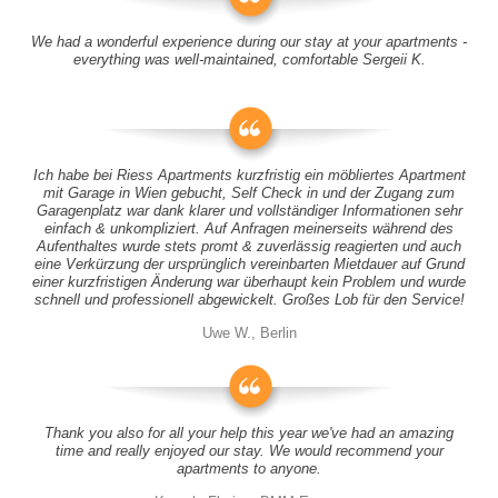
We had a wonderful experience during our stay at your apartments -
everything was well-maintained, comfortable Sergeii K.
Ich habe bei Riess Apartments kurzfristig ein möbliertes Apartment
mit Garage in Wien gebucht, Self Check in und der Zugang zum
Garagenplatz war dank klarer und vollständiger Informationen sehr
einfach & unkompliziert. Auf Anfragen meinerseits während des
Aufenthaltes wurde stets promt & zuverlässig reagierten und auch
eine Verkürzung der ursprünglich vereinbarten Mietdauer auf Grund
einer kurzfristigen Änderung war überhaupt kein Problem und wurde
schnell und professionell abgewickelt. Großes Lob für den Service!
Uwe W., Berlin
Thank you also for all your help this year we've had an amazing
time and really enjoyed our stay. We would recommend your
apartments to anyone.