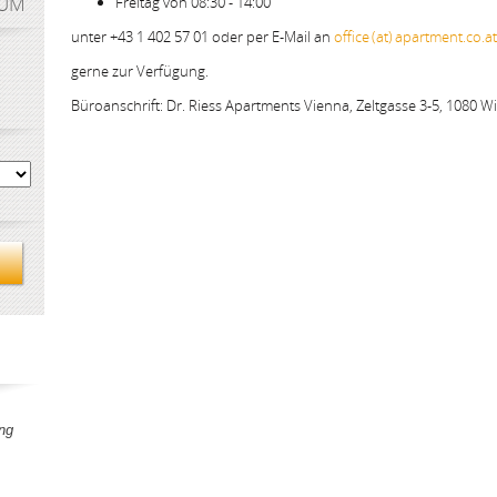
AUM
Freitag von 08:30 - 14:00
unter +43 1 402 57 01 oder per E-Mail an
office (at) apartment.co.at
gerne zur Verfügung.
Büroanschrift: Dr. Riess Apartments Vienna, Zeltgasse 3-5, 1080 W
ng