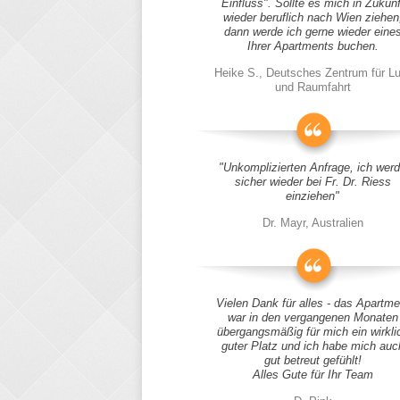
Einfluss". Sollte es mich in Zukunf
wieder beruflich nach Wien ziehen
dann werde ich gerne wieder eine
Ihrer Apartments buchen.
Heike S., Deutsches Zentrum für Lu
und Raumfahrt
"Unkomplizierten Anfrage, ich wer
sicher wieder bei Fr. Dr. Riess
einziehen"
Dr. Mayr, Australien
Vielen Dank für alles - das Apartme
war in den vergangenen Monaten
übergangsmäßig für mich ein wirkli
guter Platz und ich habe mich auc
gut betreut gefühlt!
Alles Gute für Ihr Team