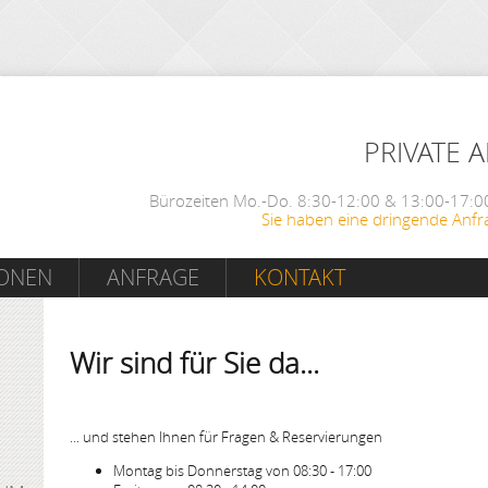
PRIVATE 
Bürozeiten Mo.-Do. 8:30-12:00 & 13:00-17:00
Sie haben eine dringende Anfr
IONEN
ANFRAGE
KONTAKT
Wir sind für Sie da...
... und stehen Ihnen für Fragen & Reservierungen
Montag bis Donnerstag von 08:30 - 17:00