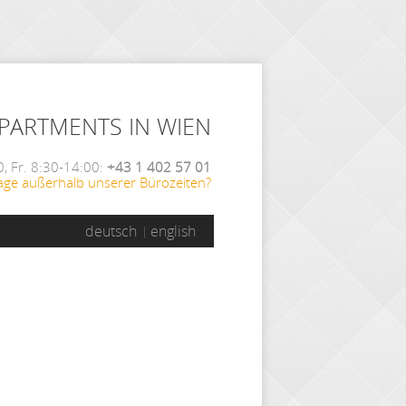
APARTMENTS IN WIEN
, Fr. 8:30-14:00:
+43 1 402 57 01
age außerhalb unserer Bürozeiten?
deutsch
english