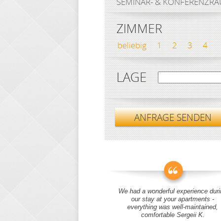
SEMINAR- & KONFERENZR
ZIMMER
beliebig
1
2
3
4
LAGE
ANFRAGE SENDEN
We had a wonderful experience duri
our stay at your apartments -
everything was well-maintained,
comfortable Sergeii K.