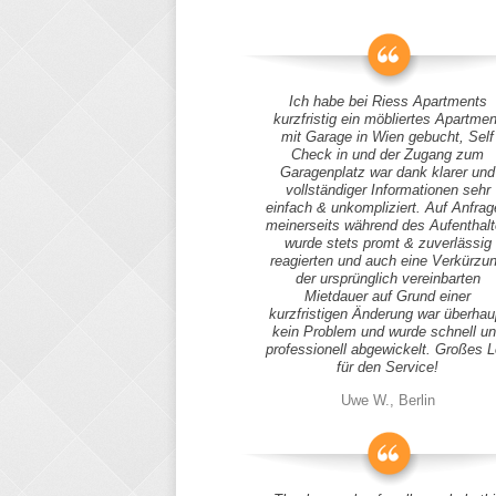
Ich habe bei Riess Apartments
kurzfristig ein möbliertes Apartmen
mit Garage in Wien gebucht, Self
Check in und der Zugang zum
Garagenplatz war dank klarer und
vollständiger Informationen sehr
einfach & unkompliziert. Auf Anfra
meinerseits während des Aufenthal
wurde stets promt & zuverlässig
reagierten und auch eine Verkürzu
der ursprünglich vereinbarten
Mietdauer auf Grund einer
kurzfristigen Änderung war überhau
kein Problem und wurde schnell u
professionell abgewickelt. Großes 
für den Service!
Uwe W., Berlin