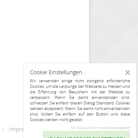
Cookie Einstellungen
Schlie
Wir verwenden einige nicht zwingend erforderliche
Cookies, um die Leistunge der Webseite zu messen und
die Erfahrung von Besuchern mit der Website zu
verbessern. Wenn Sie damit einverstanden sind,
schliessen Sie einfach diesen Dialog (Standard: Cookies
werden akzeptiert). Wenn Sie damit nicht einverstanden
sind, klicken Sie einfach auf den Button und diese
Cookies werden nicht gesetzt.
Impressum
Kontakt
Ein Cookie wird für Ihre Einstellung gesetzt