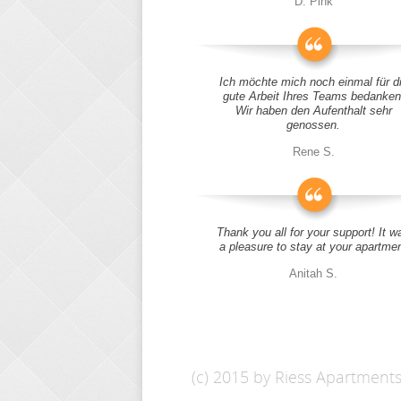
D. Pink
Ich möchte mich noch einmal für d
gute Arbeit Ihres Teams bedanken
Wir haben den Aufenthalt sehr
genossen.
Rene S.
Thank you all for your support! It w
a pleasure to stay at your apartme
Anitah S.
(c) 2015 by Riess Apartment