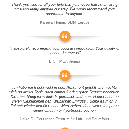
Thank you also for all your help this year we've had an amazing
time and really enjoyed our stay. We would recommend your
apartments to anyone.
Kareela Florian, BMM Europe
"I absolutely recommend your good accomodation. Your quality of
service deserve it!"
B.C., IAEA Vienna
Ich habe mich sehr wohl in dem Apartment gefühlt und möchte
mich an dieser Stelle noch einmal für den guten Service bedanken.
Die Einrichtung ist wohnlich, gemütlich und man erkennt auch an
vielen Kleinigkeiten den "weiblichen Einfluss". Sollte es mich in
Zukunft wieder beruflich nach Wien ziehen, dann werde ich gerne
wieder eines Ihrer Apartments buchen.
Heike S., Deutsches Zentrum für Luft- und Raumfahrt