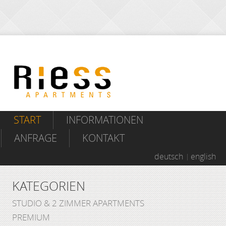
START
INFORMATIONEN
ANFRAGE
KONTAKT
deutsch
english
KATEGORIEN
STUDIO & 2 ZIMMER APARTMENTS
PREMIUM