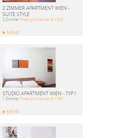
2 ZIMMER APARTMENT WIEN -
SUITE STYLE
2 Zimmer
Preis pro Monat: € 1320
MEHR
STUDIO APARTMENT WIEN - TYP I
1 Zimmer
Preis pro Monat: € 1190
MEHR