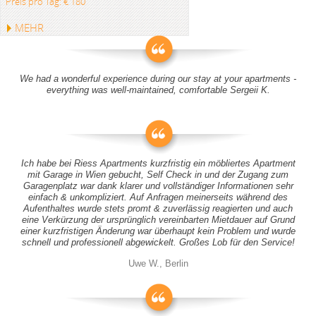
Preis pro Tag: € 180
MEHR
We had a wonderful experience during our stay at your apartments -
everything was well-maintained, comfortable Sergeii K.
Ich habe bei Riess Apartments kurzfristig ein möbliertes Apartment
mit Garage in Wien gebucht, Self Check in und der Zugang zum
Garagenplatz war dank klarer und vollständiger Informationen sehr
einfach & unkompliziert. Auf Anfragen meinerseits während des
Aufenthaltes wurde stets promt & zuverlässig reagierten und auch
eine Verkürzung der ursprünglich vereinbarten Mietdauer auf Grund
einer kurzfristigen Änderung war überhaupt kein Problem und wurde
schnell und professionell abgewickelt. Großes Lob für den Service!
Uwe W., Berlin