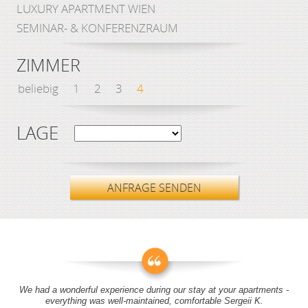
LUXURY APARTMENT WIEN
SEMINAR- & KONFERENZRAUM
ZIMMER
beliebig
1
2
3
4
LAGE
ANFRAGE SENDEN
We had a wonderful experience during our stay at your apartments -
everything was well-maintained, comfortable Sergeii K.