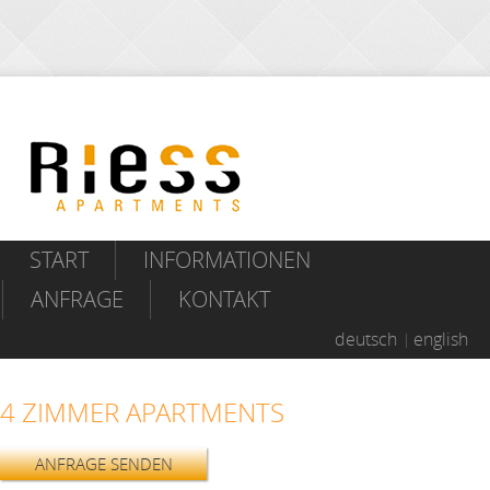
START
INFORMATIONEN
ANFRAGE
KONTAKT
deutsch
english
4 ZIMMER APARTMENTS
ANFRAGE SENDEN