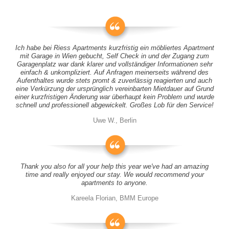
Ich habe bei Riess Apartments kurzfristig ein möbliertes Apartment
mit Garage in Wien gebucht, Self Check in und der Zugang zum
Garagenplatz war dank klarer und vollständiger Informationen sehr
einfach & unkompliziert. Auf Anfragen meinerseits während des
Aufenthaltes wurde stets promt & zuverlässig reagierten und auch
eine Verkürzung der ursprünglich vereinbarten Mietdauer auf Grund
einer kurzfristigen Änderung war überhaupt kein Problem und wurde
schnell und professionell abgewickelt. Großes Lob für den Service!
Uwe W., Berlin
Thank you also for all your help this year we've had an amazing
time and really enjoyed our stay. We would recommend your
apartments to anyone.
Kareela Florian, BMM Europe