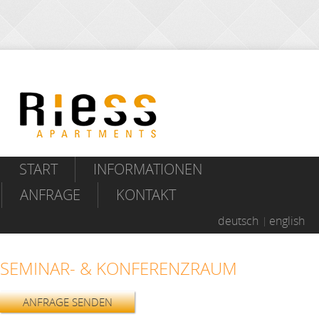
START
INFORMATIONEN
ANFRAGE
KONTAKT
deutsch
english
SEMINAR- & KONFERENZRAUM
ANFRAGE SENDEN