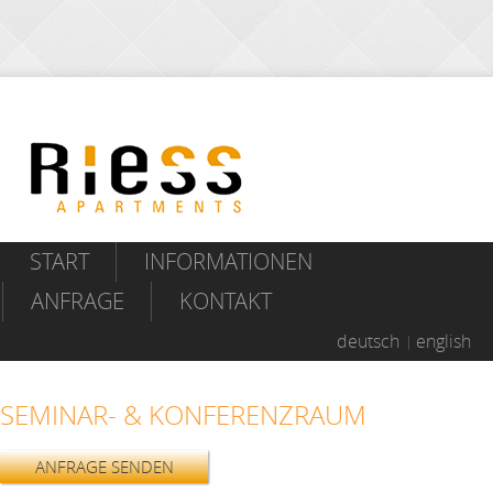
START
INFORMATIONEN
ANFRAGE
KONTAKT
deutsch
english
SEMINAR- & KONFERENZRAUM
ANFRAGE SENDEN