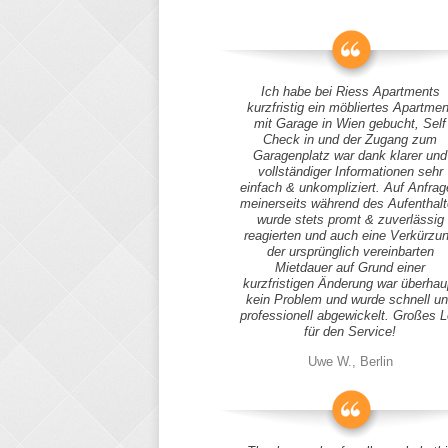
Ich habe bei Riess Apartments
kurzfristig ein möbliertes Apartmen
mit Garage in Wien gebucht, Self
Check in und der Zugang zum
Garagenplatz war dank klarer und
vollständiger Informationen sehr
einfach & unkompliziert. Auf Anfra
meinerseits während des Aufenthal
wurde stets promt & zuverlässig
reagierten und auch eine Verkürzu
der ursprünglich vereinbarten
Mietdauer auf Grund einer
kurzfristigen Änderung war überhau
kein Problem und wurde schnell u
professionell abgewickelt. Großes 
für den Service!
Uwe W., Berlin