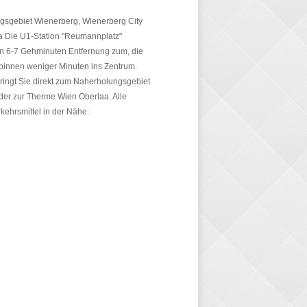
gsgebiet Wienerberg, Wienerberg City
a Die U1-Station "Reumannplatz"
 in 6-7 Gehminuten Entfernung zum, die
 binnen weniger Minuten ins Zentrum.
bringt Sie direkt zum Naherholungsgebiet
er zur Therme Wien Oberlaa. Alle
rkehrsmittel in der Nähe :