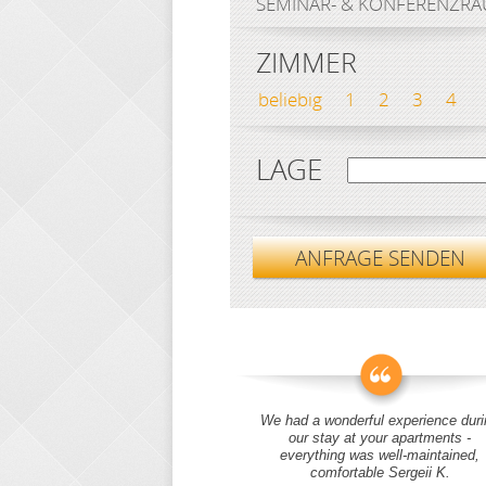
SEMINAR- & KONFERENZR
ZIMMER
beliebig
1
2
3
4
LAGE
ANFRAGE SENDEN
We had a wonderful experience duri
our stay at your apartments -
everything was well-maintained,
comfortable Sergeii K.