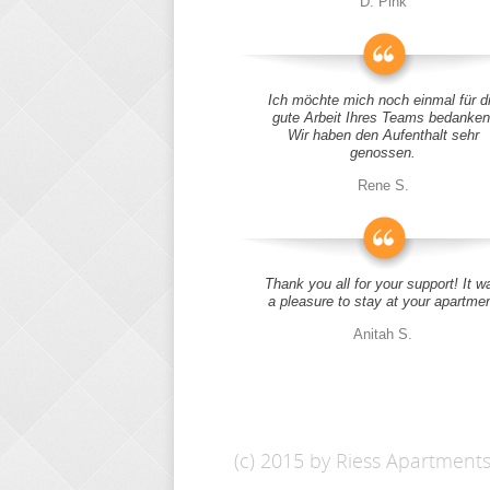
D. Pink
Ich möchte mich noch einmal für d
gute Arbeit Ihres Teams bedanken
Wir haben den Aufenthalt sehr
genossen.
Rene S.
Thank you all for your support! It w
a pleasure to stay at your apartme
Anitah S.
(c) 2015 by Riess Apartment