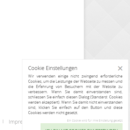
Cookie Einstellungen
Schlie
Wir verwenden einige nicht zwingend erforderliche
Cookies, um die Leistunge der Webseite zu messen und
die Erfahrung von Besuchern mit der Website zu
verbessern. Wenn Sie damit einverstanden sind,
schliessen Sie einfach diesen Dialog (Standard: Cookies
werden akzeptiert). Wenn Sie damit nicht einverstanden
sind, klicken Sie einfach auf den Button und diese
Cookies werden nicht gesetzt.
Impressum
Kontakt
Ein Cookie wird für Ihre Einstellung gesetzt