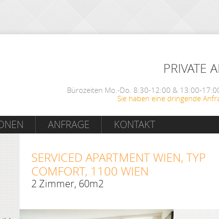
PRIVATE 
Bürozeiten Mo.-Do. 8:30-12:00 & 13:00-17:00
Sie haben eine dringende Anfr
IONEN
ANFRAGE
KONTAKT
SERVICED APARTMENT WIEN, TYP
COMFORT, 1100 WIEN
2 Zimmer, 60m2