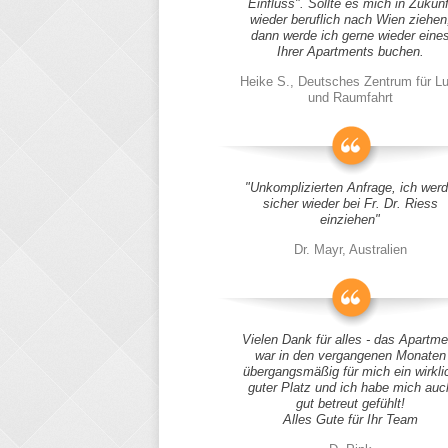
Einfluss". Sollte es mich in Zukunf
wieder beruflich nach Wien ziehen
dann werde ich gerne wieder eine
Ihrer Apartments buchen.
Heike S., Deutsches Zentrum für Lu
und Raumfahrt
"Unkomplizierten Anfrage, ich wer
sicher wieder bei Fr. Dr. Riess
einziehen"
Dr. Mayr, Australien
Vielen Dank für alles - das Apartme
war in den vergangenen Monaten
übergangsmäßig für mich ein wirkli
guter Platz und ich habe mich auc
gut betreut gefühlt!
Alles Gute für Ihr Team