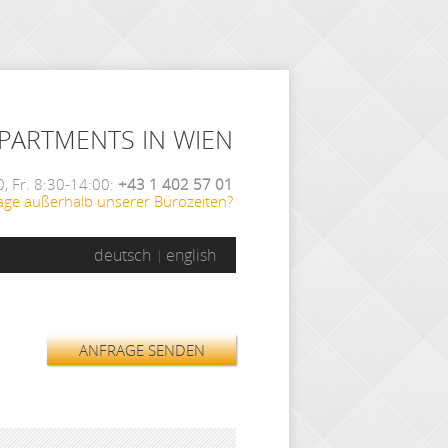
APARTMENTS IN WIEN
, Fr. 8:30-14:00:
+43 1 402 57 01
age außerhalb unserer Bürozeiten?
deutsch
english
ANFRAGE SENDEN