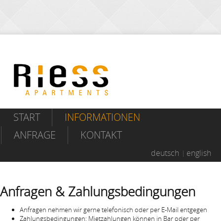
START
INFORMATIONEN
ANFRAGE
KONTAKT
deutsch
english
Anfragen & Zahlungsbedingungen
Anfragen nehmen wir gerne telefonisch oder per E-Mail entgegen
Zahlungsbedingungen: Mietzahlungen können in Bar oder per