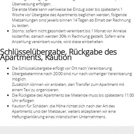
Überweisung erfolgen.
Die erste Miete kann wahlweise bei Einzug oder bis spätestens 1
Woche vor Übergabe des Apartments beglichen werden, folgende
Mietzahlungen sind jeweils binnen 14 Tagen ab Erhalt der Rechnung
zu leisten.
Storno: sofern nicht gesondert vereinbart bis 1 Monat vor Anreise
kostenfrei, danach werden 30% in Rechnung gestellt. Sofern eine
Anzahlung vereinbart wurde, wird diese einbehalten.
Schlüsselübergabe, Rückgabe des
Apartments, Kaution
Die Schlüsselübergabe erfolgt vor Ort nach Vereinbarung.
Übergabetermine nach 20:00 sind nur nach vorheriger Vereinbarung
möglich.
Zusätzlich können wir anbieten, den Transfer zum Apartment mit
einem Taxi zu organisieren.
Die Rückgabe des Apartments bei Mietende muss bis spätestens 11:00
Uhr erfolgen
Kaution für Schäden: die Höhe richtet sich nach der Art des
Apartments und der Mietdauer, weiters akzeptieren wir eine
Haftungserklärung eines inländischen Unternehmens.