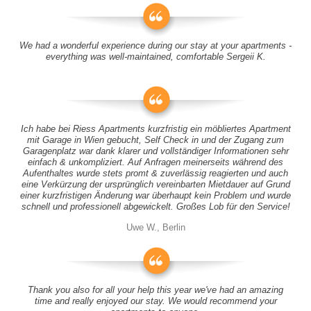
We had a wonderful experience during our stay at your apartments -
everything was well-maintained, comfortable Sergeii K.
Ich habe bei Riess Apartments kurzfristig ein möbliertes Apartment
mit Garage in Wien gebucht, Self Check in und der Zugang zum
Garagenplatz war dank klarer und vollständiger Informationen sehr
einfach & unkompliziert. Auf Anfragen meinerseits während des
Aufenthaltes wurde stets promt & zuverlässig reagierten und auch
eine Verkürzung der ursprünglich vereinbarten Mietdauer auf Grund
einer kurzfristigen Änderung war überhaupt kein Problem und wurde
schnell und professionell abgewickelt. Großes Lob für den Service!
Uwe W., Berlin
Thank you also for all your help this year we've had an amazing
time and really enjoyed our stay. We would recommend your