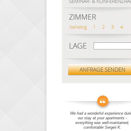
SEMINAR- & KONFERENZR
ZIMMER
beliebig
1
2
3
4
LAGE
ANFRAGE SENDEN
We had a wonderful experience duri
our stay at your apartments -
everything was well-maintained,
comfortable Sergeii K.