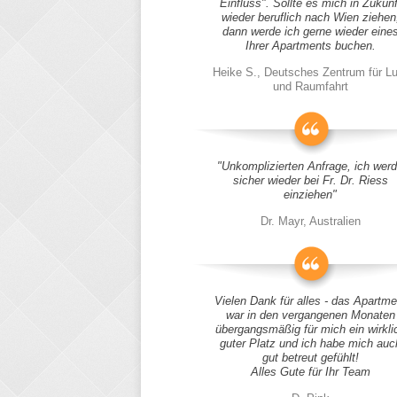
Einfluss". Sollte es mich in Zukunf
wieder beruflich nach Wien ziehen
dann werde ich gerne wieder eine
Ihrer Apartments buchen.
Heike S., Deutsches Zentrum für Lu
und Raumfahrt
"Unkomplizierten Anfrage, ich wer
sicher wieder bei Fr. Dr. Riess
einziehen"
Dr. Mayr, Australien
Vielen Dank für alles - das Apartme
war in den vergangenen Monaten
übergangsmäßig für mich ein wirkli
guter Platz und ich habe mich auc
gut betreut gefühlt!
Alles Gute für Ihr Team