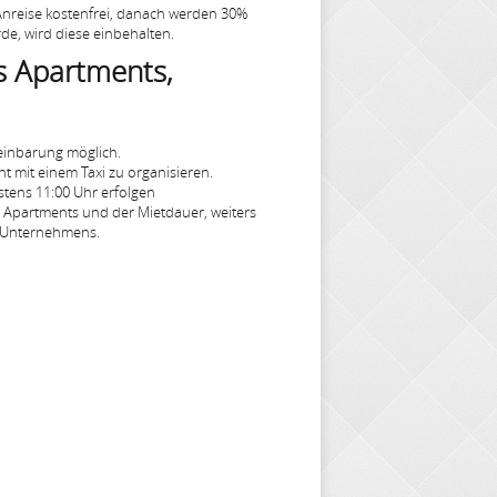
 Anreise kostenfrei, danach werden 30%
de, wird diese einbehalten.
s Apartments,
einbarung möglich.
t mit einem Taxi zu organisieren.
tens 11:00 Uhr erfolgen
s Apartments und der Mietdauer, weiters
n Unternehmens.