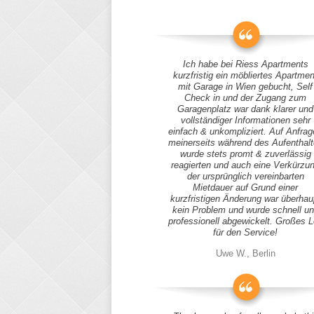
Ich habe bei Riess Apartments
kurzfristig ein möbliertes Apartmen
mit Garage in Wien gebucht, Self
Check in und der Zugang zum
Garagenplatz war dank klarer und
vollständiger Informationen sehr
einfach & unkompliziert. Auf Anfra
meinerseits während des Aufenthal
wurde stets promt & zuverlässig
reagierten und auch eine Verkürzu
der ursprünglich vereinbarten
Mietdauer auf Grund einer
kurzfristigen Änderung war überhau
kein Problem und wurde schnell u
professionell abgewickelt. Großes 
für den Service!
Uwe W., Berlin