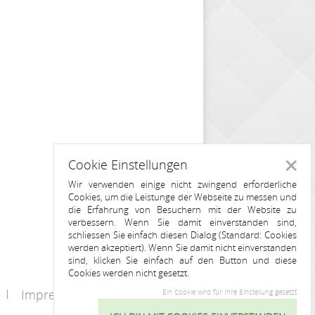
Cookie Einstellungen
Schlie
Wir verwenden einige nicht zwingend erforderliche
Cookies, um die Leistunge der Webseite zu messen und
die Erfahrung von Besuchern mit der Website zu
verbessern. Wenn Sie damit einverstanden sind,
schliessen Sie einfach diesen Dialog (Standard: Cookies
werden akzeptiert). Wenn Sie damit nicht einverstanden
sind, klicken Sie einfach auf den Button und diese
Cookies werden nicht gesetzt.
Impressum
Kontakt
Ein Cookie wird für Ihre Einstellung gesetzt