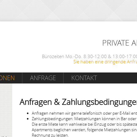
PRIVATE 
Bürozeiten Mo.-Do. 8:30-12:00 & 13:00-17:00
Sie haben eine dringende Anfr
IONEN
ANFRAGE
KONTAKT
Anfragen & Zahlungsbedingunge
Anfragen nehmen wir gerne telefonisch oder per E-Mail en
Zahlungsbedingungen: Mietzahlungen können in Bar oder 
Die erste Miete kann wahlweise bei Einzug oder bis späte
Apartments beglichen werden, folgende Mietzahlungen sind
Rechnung zu leisten.