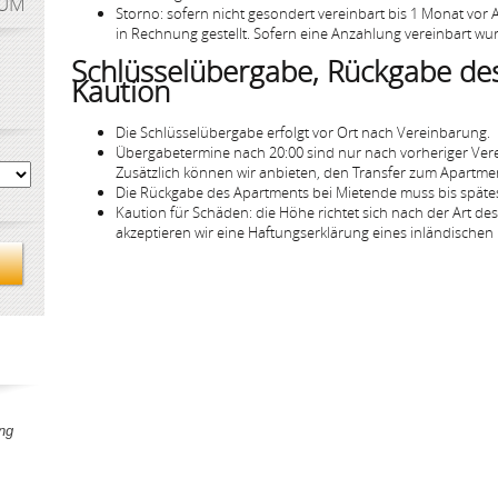
AUM
Storno: sofern nicht gesondert vereinbart bis 1 Monat vor
in Rechnung gestellt. Sofern eine Anzahlung vereinbart wur
Schlüsselübergabe, Rückgabe de
Kaution
Die Schlüsselübergabe erfolgt vor Ort nach Vereinbarung.
Übergabetermine nach 20:00 sind nur nach vorheriger Ver
Zusätzlich können wir anbieten, den Transfer zum Apartmen
Die Rückgabe des Apartments bei Mietende muss bis spätes
Kaution für Schäden: die Höhe richtet sich nach der Art de
akzeptieren wir eine Haftungserklärung eines inländische
ng