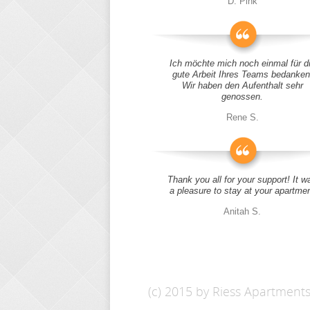
D. Pink
Ich möchte mich noch einmal für d
gute Arbeit Ihres Teams bedanken
Wir haben den Aufenthalt sehr
genossen.
Rene S.
Thank you all for your support! It w
a pleasure to stay at your apartme
Anitah S.
(c) 2015 by Riess Apartment