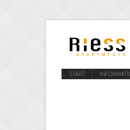
START
INFORMAT