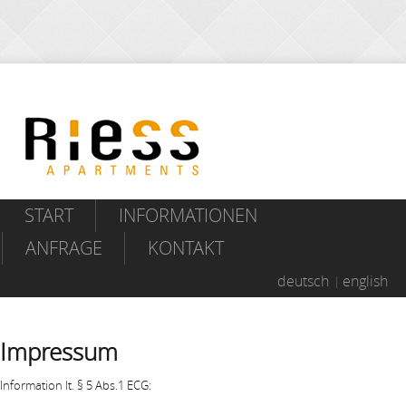
START
INFORMATIONEN
ANFRAGE
KONTAKT
deutsch
english
Impressum
Information lt. § 5 Abs.1 ECG: