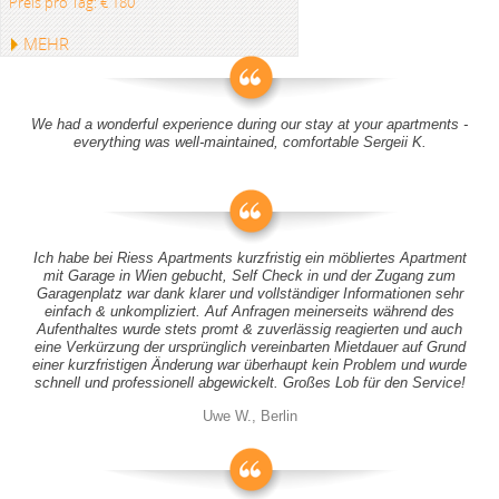
Preis pro Tag: € 180
MEHR
We had a wonderful experience during our stay at your apartments -
everything was well-maintained, comfortable Sergeii K.
Ich habe bei Riess Apartments kurzfristig ein möbliertes Apartment
mit Garage in Wien gebucht, Self Check in und der Zugang zum
Garagenplatz war dank klarer und vollständiger Informationen sehr
einfach & unkompliziert. Auf Anfragen meinerseits während des
Aufenthaltes wurde stets promt & zuverlässig reagierten und auch
eine Verkürzung der ursprünglich vereinbarten Mietdauer auf Grund
einer kurzfristigen Änderung war überhaupt kein Problem und wurde
schnell und professionell abgewickelt. Großes Lob für den Service!
Uwe W., Berlin