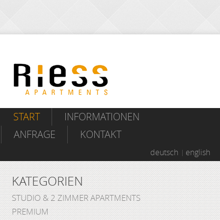
START
INFORMATIONEN
ANFRAGE
KONTAKT
deutsch
english
KATEGORIEN
STUDIO & 2 ZIMMER APARTMENTS
PREMIUM