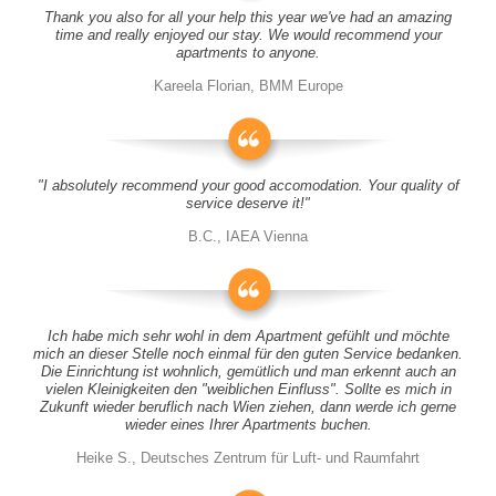
Thank you also for all your help this year we've had an amazing
time and really enjoyed our stay. We would recommend your
apartments to anyone.
Kareela Florian, BMM Europe
"I absolutely recommend your good accomodation. Your quality of
service deserve it!"
B.C., IAEA Vienna
Ich habe mich sehr wohl in dem Apartment gefühlt und möchte
mich an dieser Stelle noch einmal für den guten Service bedanken.
Die Einrichtung ist wohnlich, gemütlich und man erkennt auch an
vielen Kleinigkeiten den "weiblichen Einfluss". Sollte es mich in
Zukunft wieder beruflich nach Wien ziehen, dann werde ich gerne
wieder eines Ihrer Apartments buchen.
Heike S., Deutsches Zentrum für Luft- und Raumfahrt