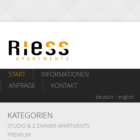
START
INFORMATIONEN
ANFRAGE
KONTAKT
deutsch
english
KATEGORIEN
STUDIO & 2 ZIMMER APARTMENTS
PREMIUM