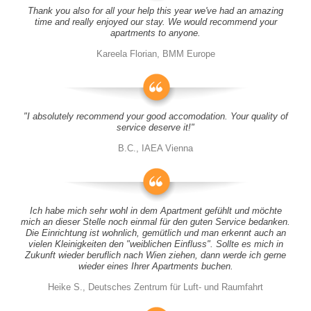
Thank you also for all your help this year we've had an amazing
time and really enjoyed our stay. We would recommend your
apartments to anyone.
Kareela Florian, BMM Europe
"I absolutely recommend your good accomodation. Your quality of
service deserve it!"
B.C., IAEA Vienna
Ich habe mich sehr wohl in dem Apartment gefühlt und möchte
mich an dieser Stelle noch einmal für den guten Service bedanken.
Die Einrichtung ist wohnlich, gemütlich und man erkennt auch an
vielen Kleinigkeiten den "weiblichen Einfluss". Sollte es mich in
Zukunft wieder beruflich nach Wien ziehen, dann werde ich gerne
wieder eines Ihrer Apartments buchen.
Heike S., Deutsches Zentrum für Luft- und Raumfahrt