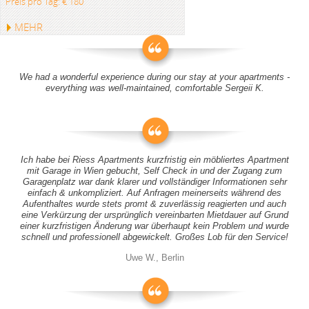
Preis pro Tag: € 180
MEHR
We had a wonderful experience during our stay at your apartments -
everything was well-maintained, comfortable Sergeii K.
Ich habe bei Riess Apartments kurzfristig ein möbliertes Apartment
mit Garage in Wien gebucht, Self Check in und der Zugang zum
Garagenplatz war dank klarer und vollständiger Informationen sehr
einfach & unkompliziert. Auf Anfragen meinerseits während des
Aufenthaltes wurde stets promt & zuverlässig reagierten und auch
eine Verkürzung der ursprünglich vereinbarten Mietdauer auf Grund
einer kurzfristigen Änderung war überhaupt kein Problem und wurde
schnell und professionell abgewickelt. Großes Lob für den Service!
Uwe W., Berlin