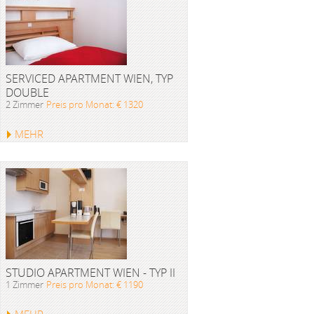
SERVICED APARTMENT WIEN, TYP
DOUBLE
2 Zimmer
Preis pro Monat: € 1320
MEHR
STUDIO APARTMENT WIEN - TYP II
1 Zimmer
Preis pro Monat: € 1190