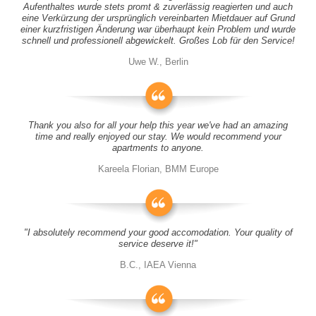
Aufenthaltes wurde stets promt & zuverlässig reagierten und auch
eine Verkürzung der ursprünglich vereinbarten Mietdauer auf Grund
einer kurzfristigen Änderung war überhaupt kein Problem und wurde
schnell und professionell abgewickelt. Großes Lob für den Service!
Uwe W., Berlin
Thank you also for all your help this year we've had an amazing
time and really enjoyed our stay. We would recommend your
apartments to anyone.
Kareela Florian, BMM Europe
"I absolutely recommend your good accomodation. Your quality of
service deserve it!"
B.C., IAEA Vienna