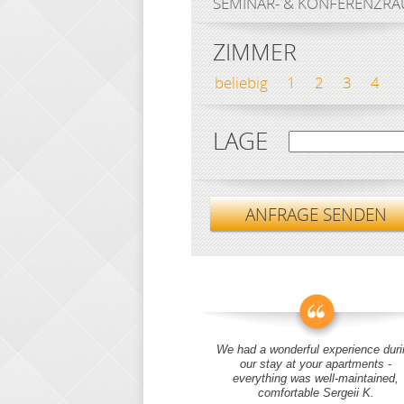
SEMINAR- & KONFERENZR
ZIMMER
beliebig
1
2
3
4
LAGE
ANFRAGE SENDEN
We had a wonderful experience duri
our stay at your apartments -
everything was well-maintained,
comfortable Sergeii K.