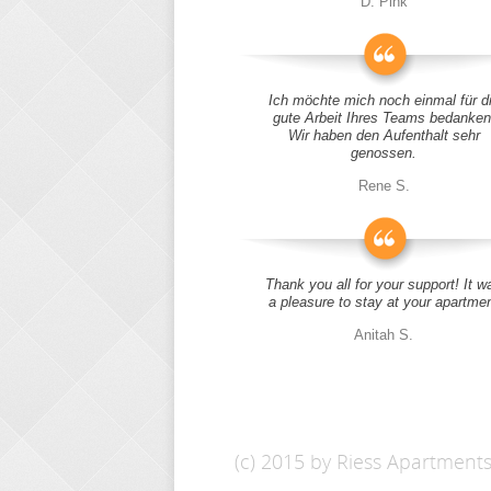
D. Pink
Ich möchte mich noch einmal für d
gute Arbeit Ihres Teams bedanken
Wir haben den Aufenthalt sehr
genossen.
Rene S.
Thank you all for your support! It w
a pleasure to stay at your apartme
Anitah S.
(c) 2015 by Riess Apartment