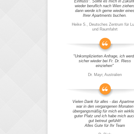
Einfluss". Sollte es mich in Zukunf
wieder beruflich nach Wien ziehen
dann werde ich gerne wieder eine
Ihrer Apartments buchen.
Heike S., Deutsches Zentrum für Lu
und Raumfahrt
"Unkomplizierten Anfrage, ich wer
sicher wieder bei Fr. Dr. Riess
einziehen"
Dr. Mayr, Australien
Vielen Dank für alles - das Apartme
war in den vergangenen Monaten
übergangsmäßig für mich ein wirkli
guter Platz und ich habe mich auc
gut betreut gefühlt!
Alles Gute für Ihr Team