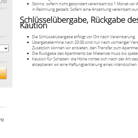
AUM
Storno: sofern nicht gesondert vereinbart bis 1 Monat vor
in Rechnung gestellt. Sofern eine Anzahlung vereinbart wur
Schlüsselübergabe, Rückgabe de
Kaution
Die Schlüsselübergabe erfolgt vor Ort nach Vereinbarung.
Übergabetermine nach 20:00 sind nur nach vorheriger Ver
Zusätzlich können wir anbieten, den Transfer zum Apartmen
Die Rückgabe des Apartments bei Mietende muss bis spätes
Kaution für Schäden: die Höhe richtet sich nach der Art de
akzeptieren wir eine Haftungserklärung eines inländische
ng