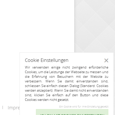
Cookie Einstellungen
Schlie
Wir verwenden einige nicht zwingend erforderliche
Cookies, um die Leistunge der Webseite zu messen und
die Erfahrung von Besuchern mit der Website zu
verbessern. Wenn Sie damit einverstanden sind,
schliessen Sie einfach diesen Dialog (Standard: Cookies
werden akzeptiert). Wenn Sie damit nicht einverstanden
sind, klicken Sie einfach auf den Button und diese
Cookies werden nicht gesetzt.
Impressum
Kontakt
Ein Cookie wird für Ihre Einstellung gesetzt