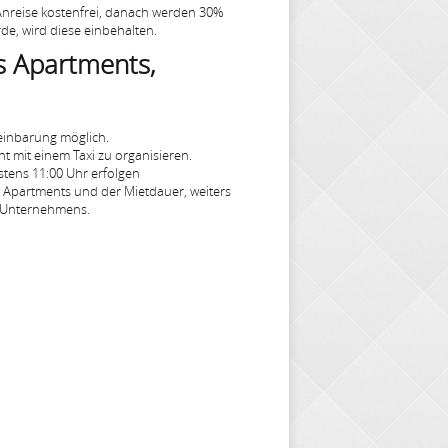
 Anreise kostenfrei, danach werden 30%
de, wird diese einbehalten.
s Apartments,
einbarung möglich.
t mit einem Taxi zu organisieren.
tens 11:00 Uhr erfolgen
s Apartments und der Mietdauer, weiters
n Unternehmens.