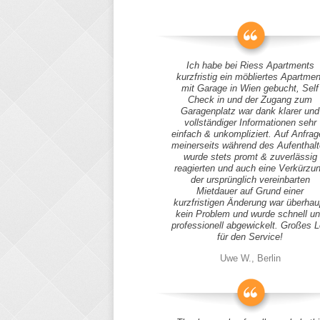
Ich habe bei Riess Apartments
kurzfristig ein möbliertes Apartmen
mit Garage in Wien gebucht, Self
Check in und der Zugang zum
Garagenplatz war dank klarer und
vollständiger Informationen sehr
einfach & unkompliziert. Auf Anfra
meinerseits während des Aufenthal
wurde stets promt & zuverlässig
reagierten und auch eine Verkürzu
der ursprünglich vereinbarten
Mietdauer auf Grund einer
kurzfristigen Änderung war überhau
kein Problem und wurde schnell u
professionell abgewickelt. Großes 
für den Service!
Uwe W., Berlin