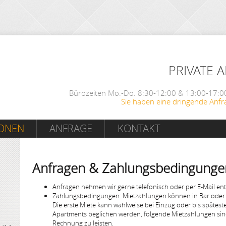
PRIVATE 
Bürozeiten Mo.-Do. 8:30-12:00 & 13:00-17:00
Sie haben eine dringende Anfr
IONEN
ANFRAGE
KONTAKT
Anfragen & Zahlungsbedingunge
Anfragen nehmen wir gerne telefonisch oder per E-Mail en
Zahlungsbedingungen: Mietzahlungen können in Bar oder 
Die erste Miete kann wahlweise bei Einzug oder bis späte
Apartments beglichen werden, folgende Mietzahlungen sind
Rechnung zu leisten.