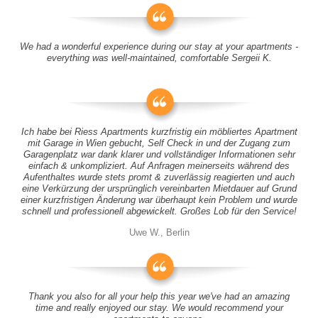
We had a wonderful experience during our stay at your apartments -
everything was well-maintained, comfortable Sergeii K.
Ich habe bei Riess Apartments kurzfristig ein möbliertes Apartment
mit Garage in Wien gebucht, Self Check in und der Zugang zum
Garagenplatz war dank klarer und vollständiger Informationen sehr
einfach & unkompliziert. Auf Anfragen meinerseits während des
Aufenthaltes wurde stets promt & zuverlässig reagierten und auch
eine Verkürzung der ursprünglich vereinbarten Mietdauer auf Grund
einer kurzfristigen Änderung war überhaupt kein Problem und wurde
schnell und professionell abgewickelt. Großes Lob für den Service!
Uwe W., Berlin
Thank you also for all your help this year we've had an amazing
time and really enjoyed our stay. We would recommend your