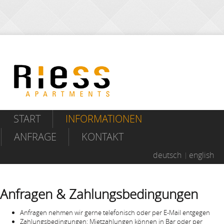
START
INFORMATIONEN
ANFRAGE
KONTAKT
deutsch
english
Anfragen & Zahlungsbedingungen
Anfragen nehmen wir gerne telefonisch oder per E-Mail entgegen
Zahlungsbedingungen: Mietzahlungen können in Bar oder per