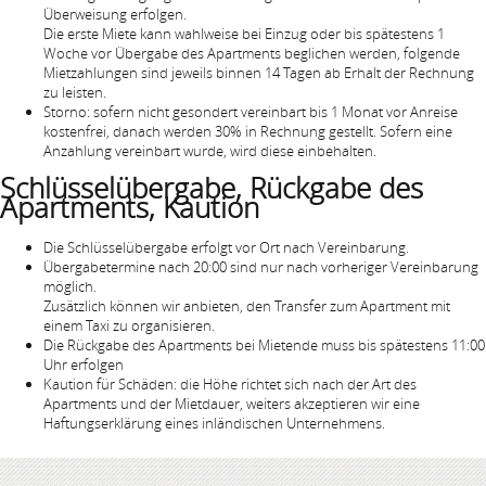
Überweisung erfolgen.
Die erste Miete kann wahlweise bei Einzug oder bis spätestens 1
Woche vor Übergabe des Apartments beglichen werden, folgende
Mietzahlungen sind jeweils binnen 14 Tagen ab Erhalt der Rechnung
zu leisten.
Storno: sofern nicht gesondert vereinbart bis 1 Monat vor Anreise
kostenfrei, danach werden 30% in Rechnung gestellt. Sofern eine
Anzahlung vereinbart wurde, wird diese einbehalten.
Schlüsselübergabe, Rückgabe des
Apartments, Kaution
Die Schlüsselübergabe erfolgt vor Ort nach Vereinbarung.
Übergabetermine nach 20:00 sind nur nach vorheriger Vereinbarung
möglich.
Zusätzlich können wir anbieten, den Transfer zum Apartment mit
einem Taxi zu organisieren.
Die Rückgabe des Apartments bei Mietende muss bis spätestens 11:00
Uhr erfolgen
Kaution für Schäden: die Höhe richtet sich nach der Art des
Apartments und der Mietdauer, weiters akzeptieren wir eine
Haftungserklärung eines inländischen Unternehmens.