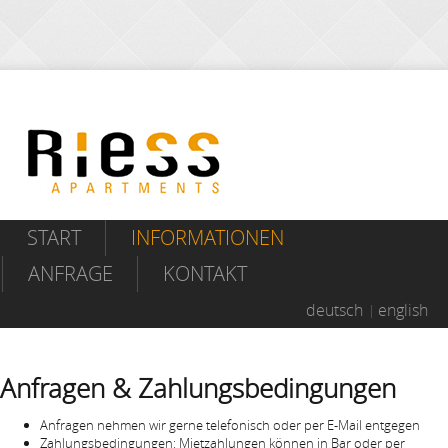
START
INFORMATIONEN
ANFRAGE
KONTAKT
deutsch
english
Anfragen & Zahlungsbedingungen
Anfragen nehmen wir gerne telefonisch oder per E-Mail entgegen
Zahlungsbedingungen: Mietzahlungen können in Bar oder per