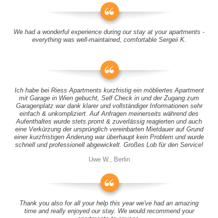
We had a wonderful experience during our stay at your apartments -
everything was well-maintained, comfortable Sergeii K.
Ich habe bei Riess Apartments kurzfristig ein möbliertes Apartment
mit Garage in Wien gebucht, Self Check in und der Zugang zum
Garagenplatz war dank klarer und vollständiger Informationen sehr
einfach & unkompliziert. Auf Anfragen meinerseits während des
Aufenthaltes wurde stets promt & zuverlässig reagierten und auch
eine Verkürzung der ursprünglich vereinbarten Mietdauer auf Grund
einer kurzfristigen Änderung war überhaupt kein Problem und wurde
schnell und professionell abgewickelt. Großes Lob für den Service!
Uwe W., Berlin
Thank you also for all your help this year we've had an amazing
time and really enjoyed our stay. We would recommend your