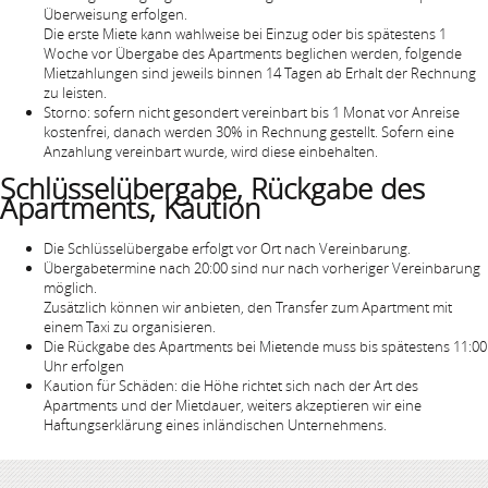
Überweisung erfolgen.
Die erste Miete kann wahlweise bei Einzug oder bis spätestens 1
Woche vor Übergabe des Apartments beglichen werden, folgende
Mietzahlungen sind jeweils binnen 14 Tagen ab Erhalt der Rechnung
zu leisten.
Storno: sofern nicht gesondert vereinbart bis 1 Monat vor Anreise
kostenfrei, danach werden 30% in Rechnung gestellt. Sofern eine
Anzahlung vereinbart wurde, wird diese einbehalten.
Schlüsselübergabe, Rückgabe des
Apartments, Kaution
Die Schlüsselübergabe erfolgt vor Ort nach Vereinbarung.
Übergabetermine nach 20:00 sind nur nach vorheriger Vereinbarung
möglich.
Zusätzlich können wir anbieten, den Transfer zum Apartment mit
einem Taxi zu organisieren.
Die Rückgabe des Apartments bei Mietende muss bis spätestens 11:00
Uhr erfolgen
Kaution für Schäden: die Höhe richtet sich nach der Art des
Apartments und der Mietdauer, weiters akzeptieren wir eine
Haftungserklärung eines inländischen Unternehmens.