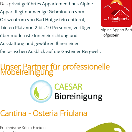
Das p
rivat geführtes Appartementhaus Alpine
Appart liegt nur wenige Gehminuten vom
Ortszentrum von Bad Hofgastein entfernt,
bieten Platz von 2 bis 10 Personen, verfügen
Alpine Appart Bad
über modernste Inneneinrichtung und
Hofgastein
Ausstattung und
gewähren Ihnen einen
fantastischen Ausblick auf die Gasteiner Bergwelt.
Unser Partner für professionelle
Möbelreinigung
Cantina - Osteria Friulana
Friulanische Köstlichkeiten