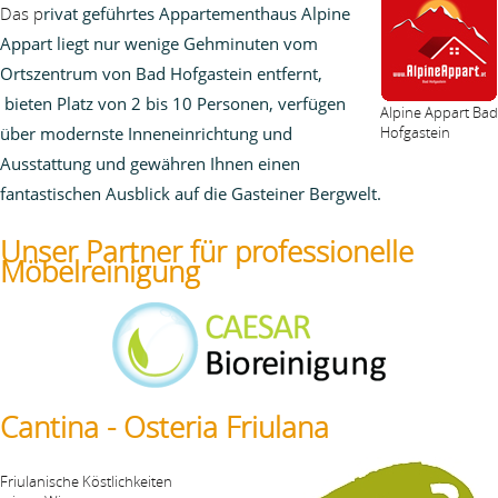
Das p
rivat geführtes Appartementhaus Alpine
Appart liegt nur wenige Gehminuten vom
Ortszentrum von Bad Hofgastein entfernt,
bieten Platz von 2 bis 10 Personen, verfügen
Alpine Appart Bad
über modernste Inneneinrichtung und
Hofgastein
Ausstattung und
gewähren Ihnen einen
fantastischen Ausblick auf die Gasteiner Bergwelt.
Unser Partner für professionelle
Möbelreinigung
Cantina - Osteria Friulana
Friulanische Köstlichkeiten