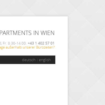
APARTMENTS IN WIEN
, Fr. 8:30-14:00:
+43 1 402 57 01
age außerhalb unserer Bürozeiten?
deutsch
english