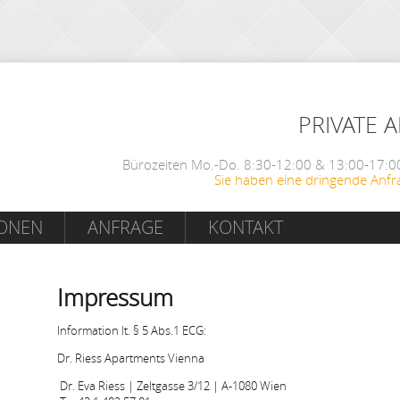
PRIVATE 
Bürozeiten Mo.-Do. 8:30-12:00 & 13:00-17:00
Sie haben eine dringende Anfr
IONEN
ANFRAGE
KONTAKT
Impressum
Information lt. § 5 Abs.1 ECG:
Dr. Riess Apartments Vienna
Dr. Eva Riess | Zeltgasse 3/12 | A-1080 Wien