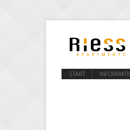
START
INFORMAT