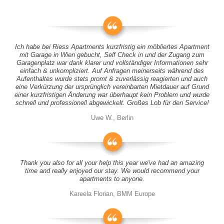
Ich habe bei Riess Apartments kurzfristig ein möbliertes Apartment
mit Garage in Wien gebucht, Self Check in und der Zugang zum
Garagenplatz war dank klarer und vollständiger Informationen sehr
einfach & unkompliziert. Auf Anfragen meinerseits während des
Aufenthaltes wurde stets promt & zuverlässig reagierten und auch
eine Verkürzung der ursprünglich vereinbarten Mietdauer auf Grund
einer kurzfristigen Änderung war überhaupt kein Problem und wurde
schnell und professionell abgewickelt. Großes Lob für den Service!
Uwe W., Berlin
Thank you also for all your help this year we've had an amazing
time and really enjoyed our stay. We would recommend your
apartments to anyone.
Kareela Florian, BMM Europe