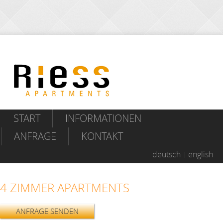
START
INFORMATIONEN
ANFRAGE
KONTAKT
deutsch
english
4 ZIMMER APARTMENTS
ANFRAGE SENDEN