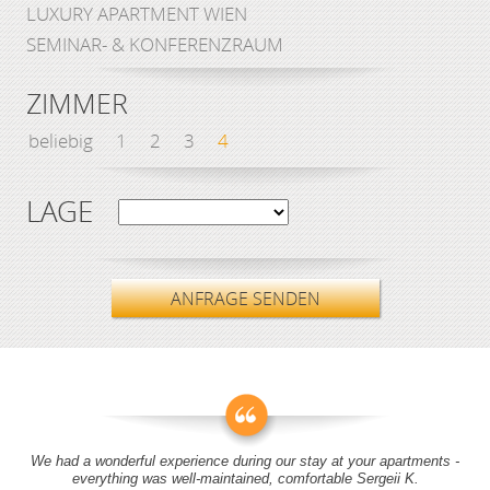
LUXURY APARTMENT WIEN
SEMINAR- & KONFERENZRAUM
ZIMMER
beliebig
1
2
3
4
LAGE
ANFRAGE SENDEN
We had a wonderful experience during our stay at your apartments -
everything was well-maintained, comfortable Sergeii K.