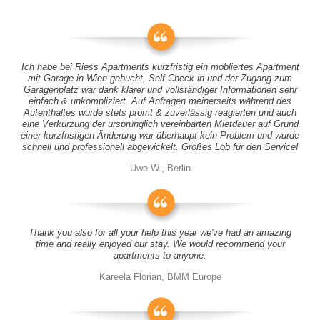
Ich habe bei Riess Apartments kurzfristig ein möbliertes Apartment
mit Garage in Wien gebucht, Self Check in und der Zugang zum
Garagenplatz war dank klarer und vollständiger Informationen sehr
einfach & unkompliziert. Auf Anfragen meinerseits während des
Aufenthaltes wurde stets promt & zuverlässig reagierten und auch
eine Verkürzung der ursprünglich vereinbarten Mietdauer auf Grund
einer kurzfristigen Änderung war überhaupt kein Problem und wurde
schnell und professionell abgewickelt. Großes Lob für den Service!
Uwe W., Berlin
Thank you also for all your help this year we've had an amazing
time and really enjoyed our stay. We would recommend your
apartments to anyone.
Kareela Florian, BMM Europe