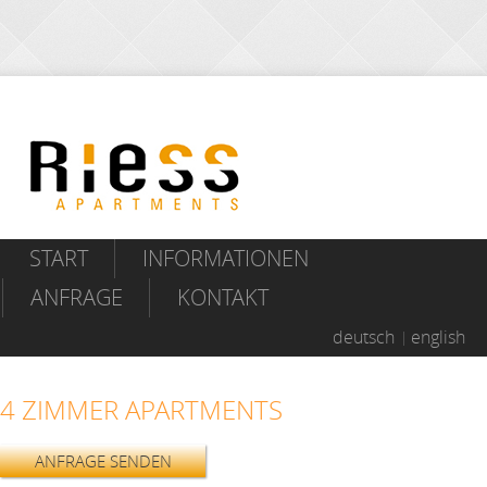
START
INFORMATIONEN
ANFRAGE
KONTAKT
deutsch
english
4 ZIMMER APARTMENTS
ANFRAGE SENDEN