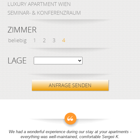
LUXURY APARTMENT WIEN
SEMINAR- & KONFERENZRAUM
ZIMMER
beliebig
1
2
3
4
LAGE
ANFRAGE SENDEN
We had a wonderful experience during our stay at your apartments -
everything was well-maintained, comfortable Sergeii K.