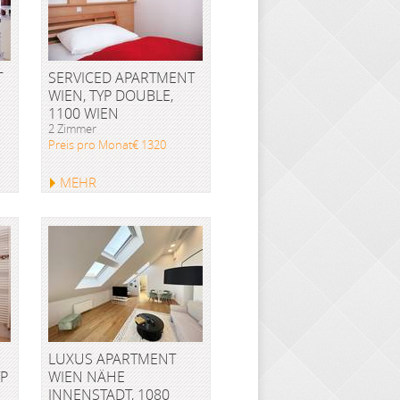
T
SERVICED APARTMENT
WIEN, TYP DOUBLE,
1100 WIEN
2 Zimmer
Preis pro Monat€ 1320
MEHR
LUXUS APARTMENT
YP
WIEN NÄHE
INNENSTADT, 1080