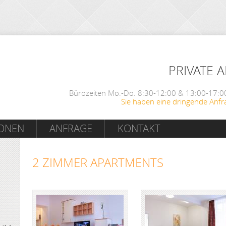
PRIVATE 
Bürozeiten Mo.-Do. 8:30-12:00 & 13:00-17:00
Sie haben eine dringende Anfr
IONEN
ANFRAGE
KONTAKT
2 ZIMMER APARTMENTS