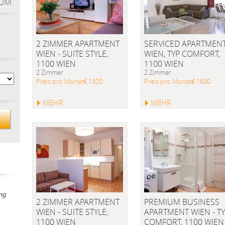
AUM
2 ZIMMER APARTMENT
SERVICED APARTMEN
WIEN - SUITE STYLE,
WIEN, TYP COMFORT,
1100 WIEN
1100 WIEN
2 Zimmer
2 Zimmer
Preis pro Monat€ 1320
Preis pro Monat€ 1680
MEHR
MEHR
ng
2 ZIMMER APARTMENT
PREMIUM BUSINESS
WIEN - SUITE STYLE,
APARTMENT WIEN - T
1100 WIEN
COMFORT, 1100 WIEN