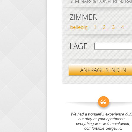
SEMINAR- & KONFERENZR
ZIMMER
beliebig
1
2
3
4
LAGE
ANFRAGE SENDEN
We had a wonderful experience duri
our stay at your apartments -
everything was well-maintained,
comfortable Sergeii K.