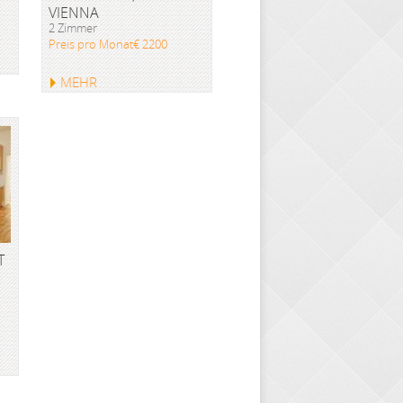
VIENNA
2 Zimmer
Preis pro Monat€ 2200
MEHR
T