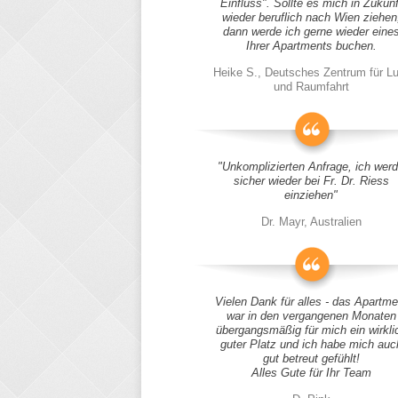
Einfluss". Sollte es mich in Zukunf
wieder beruflich nach Wien ziehen
dann werde ich gerne wieder eine
Ihrer Apartments buchen.
Heike S., Deutsches Zentrum für Lu
und Raumfahrt
"Unkomplizierten Anfrage, ich wer
sicher wieder bei Fr. Dr. Riess
einziehen"
Dr. Mayr, Australien
Vielen Dank für alles - das Apartme
war in den vergangenen Monaten
übergangsmäßig für mich ein wirkli
guter Platz und ich habe mich auc
gut betreut gefühlt!
Alles Gute für Ihr Team