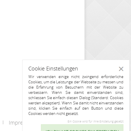
Cookie Einstellungen
Schlie
Wir verwenden einige nicht zwingend erforderliche
Cookies, um die Leistunge der Webseite zu messen und
die Erfahrung von Besuchern mit der Website zu
verbessern. Wenn Sie damit einverstanden sind,
schliessen Sie einfach diesen Dialog (Standard: Cookies
werden akzeptiert). Wenn Sie damit nicht einverstanden
sind, klicken Sie einfach auf den Button und diese
Cookies werden nicht gesetzt.
Impressum
Kontakt
Ein Cookie wird für Ihre Einstellung gesetzt