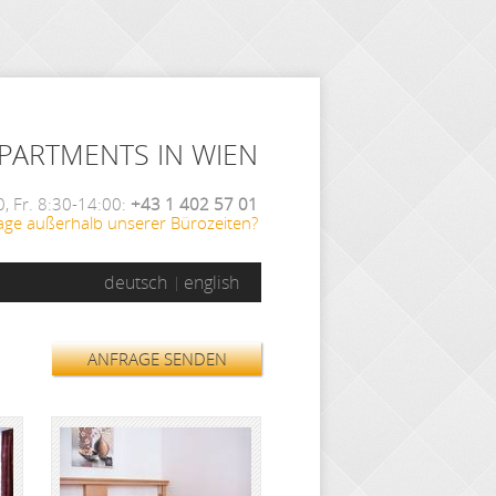
APARTMENTS IN WIEN
, Fr. 8:30-14:00:
+43 1 402 57 01
age außerhalb unserer Bürozeiten?
deutsch
english
ANFRAGE SENDEN