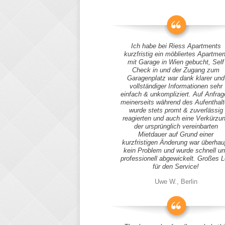
Ich habe bei Riess Apartments
kurzfristig ein möbliertes Apartmen
mit Garage in Wien gebucht, Self
Check in und der Zugang zum
Garagenplatz war dank klarer und
vollständiger Informationen sehr
einfach & unkompliziert. Auf Anfra
meinerseits während des Aufenthal
wurde stets promt & zuverlässig
reagierten und auch eine Verkürzu
der ursprünglich vereinbarten
Mietdauer auf Grund einer
kurzfristigen Änderung war überhau
kein Problem und wurde schnell u
professionell abgewickelt. Großes 
für den Service!
Uwe W., Berlin