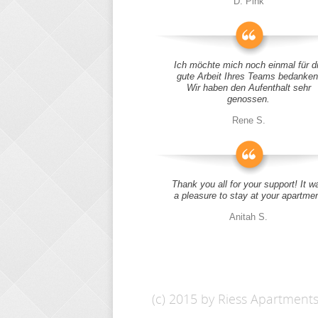
D. Pink
Ich möchte mich noch einmal für d
gute Arbeit Ihres Teams bedanken
Wir haben den Aufenthalt sehr
genossen.
Rene S.
Thank you all for your support! It w
a pleasure to stay at your apartme
Anitah S.
(c) 2015 by Riess Apartment