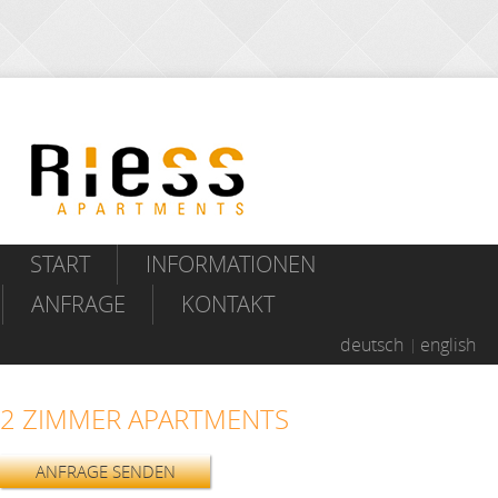
START
INFORMATIONEN
ANFRAGE
KONTAKT
deutsch
english
2 ZIMMER APARTMENTS
ANFRAGE SENDEN