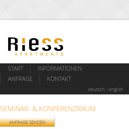
START
INFORMATIONEN
ANFRAGE
KONTAKT
deutsch
english
SEMINAR- & KONFERENZRAUM
ANFRAGE SENDEN