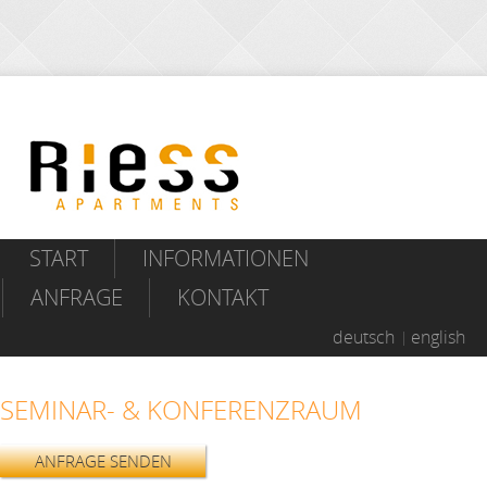
START
INFORMATIONEN
ANFRAGE
KONTAKT
deutsch
english
SEMINAR- & KONFERENZRAUM
ANFRAGE SENDEN