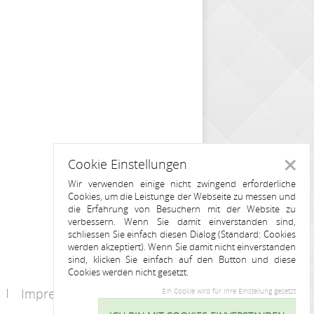
Cookie Einstellungen
Schlie
Wir verwenden einige nicht zwingend erforderliche
Cookies, um die Leistunge der Webseite zu messen und
die Erfahrung von Besuchern mit der Website zu
verbessern. Wenn Sie damit einverstanden sind,
schliessen Sie einfach diesen Dialog (Standard: Cookies
werden akzeptiert). Wenn Sie damit nicht einverstanden
sind, klicken Sie einfach auf den Button und diese
Cookies werden nicht gesetzt.
Impressum
Kontakt
Ein Cookie wird für Ihre Einstellung gesetzt