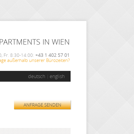
APARTMENTS IN WIEN
, Fr. 8:30-14:00:
+43 1 402 57 01
age außerhalb unserer Bürozeiten?
deutsch
english
ANFRAGE SENDEN