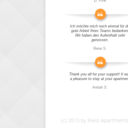
D. Pink
Ich möchte mich noch einmal für d
gute Arbeit Ihres Teams bedanken
Wir haben den Aufenthalt sehr
genossen.
Rene S.
Thank you all for your support! It w
a pleasure to stay at your apartme
Anitah S.
(c) 2015 by Riess Apartment