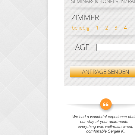
SEMINAR- & KONFERENZR
ZIMMER
beliebig
1
2
3
4
LAGE
ANFRAGE SENDEN
We had a wonderful experience duri
our stay at your apartments -
everything was well-maintained,
comfortable Sergeii K.