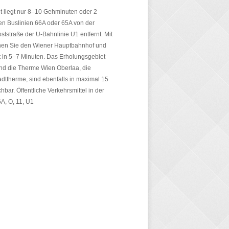
 liegt nur 8–10 Gehminuten oder 2
en Buslinien 66A oder 65A von der
oststraße der U-Bahnlinie U1 entfernt. Mit
chen Sie den Wiener Hauptbahnhof und
t in 5–7 Minuten. Das Erholungsgebiet
nd die Therme Wien Oberlaa, die
dttherme, sind ebenfalls in maximal 15
hbar. Öffentliche Verkehrsmittel in der
A, O, 11, U1