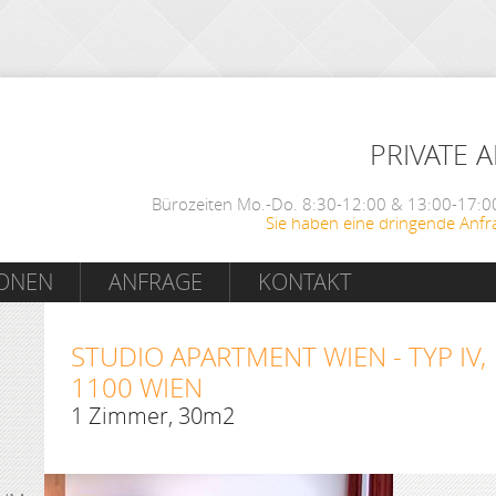
PRIVATE 
Bürozeiten Mo.-Do. 8:30-12:00 & 13:00-17:00
Sie haben eine dringende Anfr
IONEN
ANFRAGE
KONTAKT
STUDIO APARTMENT WIEN - TYP IV,
1100 WIEN
1 Zimmer, 30m2