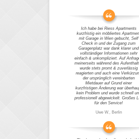
Ich habe bei Riess Apartments
kurzfristig ein möbliertes Apartmen
mit Garage in Wien gebucht, Self
Check in und der Zugang zum
Garagenplatz war dank klarer und
vollständiger Informationen sehr
einfach & unkompliziert. Auf Anfra
meinerseits während des Aufenthal
wurde stets promt & zuverlässig
reagierten und auch eine Verkürzu
der ursprünglich vereinbarten
Mietdauer auf Grund einer
kurzfristigen Änderung war überhau
kein Problem und wurde schnell u
professionell abgewickelt. Großes 
für den Service!
Uwe W., Berlin