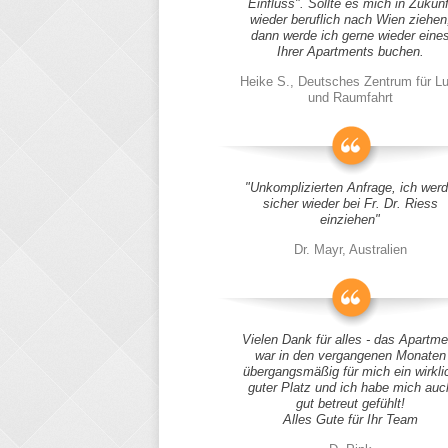
Einfluss". Sollte es mich in Zukunf
wieder beruflich nach Wien ziehen
dann werde ich gerne wieder eine
Ihrer Apartments buchen.
Heike S., Deutsches Zentrum für Lu
und Raumfahrt
"Unkomplizierten Anfrage, ich wer
sicher wieder bei Fr. Dr. Riess
einziehen"
Dr. Mayr, Australien
Vielen Dank für alles - das Apartme
war in den vergangenen Monaten
übergangsmäßig für mich ein wirkli
guter Platz und ich habe mich auc
gut betreut gefühlt!
Alles Gute für Ihr Team