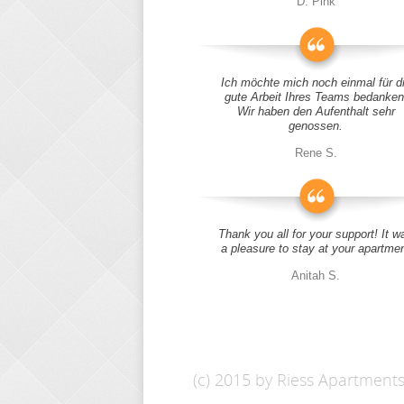
D. Pink
Ich möchte mich noch einmal für d
gute Arbeit Ihres Teams bedanken
Wir haben den Aufenthalt sehr
genossen.
Rene S.
Thank you all for your support! It w
a pleasure to stay at your apartme
Anitah S.
(c) 2015 by Riess Apartment