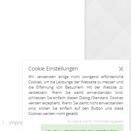
Cookie Einstellungen
Schlie
Wir verwenden einige nicht zwingend erforderliche
Cookies, um die Leistunge der Webseite zu messen und
die Erfahrung von Besuchern mit der Website zu
verbessern. Wenn Sie damit einverstanden sind,
schliessen Sie einfach diesen Dialog (Standard: Cookies
werden akzeptiert). Wenn Sie damit nicht einverstanden
sind, klicken Sie einfach auf den Button und diese
Cookies werden nicht gesetzt.
Impressum
Kontakt
Ein Cookie wird für Ihre Einstellung gesetzt