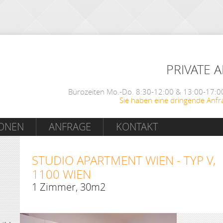
PRIVATE 
Bürozeiten Mo.-Do. 8:30-12:00 & 13:00-17:00
Sie haben eine dringende Anfr
IONEN
ANFRAGE
KONTAKT
STUDIO APARTMENT WIEN - TYP V,
1100 WIEN
1 Zimmer, 30m2