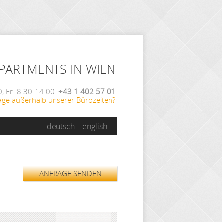
APARTMENTS IN WIEN
, Fr. 8:30-14:00:
+43 1 402 57 01
age außerhalb unserer Bürozeiten?
deutsch
english
ANFRAGE SENDEN