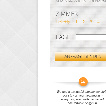
SEMINAR- & KONFERENZR
ZIMMER
beliebig
1
2
3
4
LAGE
ANFRAGE SENDEN
We had a wonderful experience duri
our stay at your apartments -
everything was well-maintained,
comfortable Sergeii K.