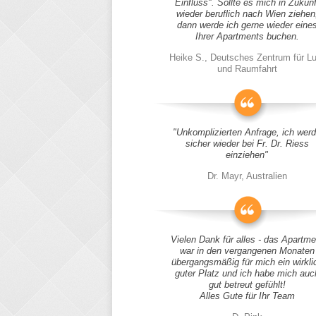
Einfluss". Sollte es mich in Zukunf
wieder beruflich nach Wien ziehen
dann werde ich gerne wieder eine
Ihrer Apartments buchen.
Heike S., Deutsches Zentrum für Lu
und Raumfahrt
"Unkomplizierten Anfrage, ich wer
sicher wieder bei Fr. Dr. Riess
einziehen"
Dr. Mayr, Australien
Vielen Dank für alles - das Apartme
war in den vergangenen Monaten
übergangsmäßig für mich ein wirkli
guter Platz und ich habe mich auc
gut betreut gefühlt!
Alles Gute für Ihr Team