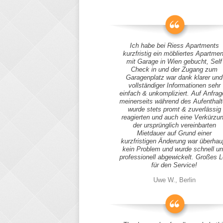
Ich habe bei Riess Apartments
kurzfristig ein möbliertes Apartmen
mit Garage in Wien gebucht, Self
Check in und der Zugang zum
Garagenplatz war dank klarer und
vollständiger Informationen sehr
einfach & unkompliziert. Auf Anfra
meinerseits während des Aufenthal
wurde stets promt & zuverlässig
reagierten und auch eine Verkürzu
der ursprünglich vereinbarten
Mietdauer auf Grund einer
kurzfristigen Änderung war überhau
kein Problem und wurde schnell u
professionell abgewickelt. Großes 
für den Service!
Uwe W., Berlin