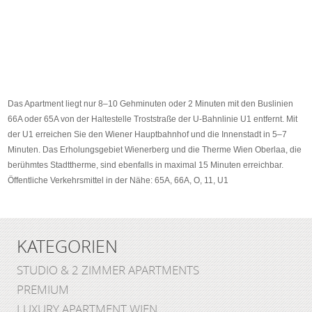
Das Apartment liegt nur 8–10 Gehminuten oder 2 Minuten mit den Buslinien
66A oder 65A von der Haltestelle Troststraße der U-Bahnlinie U1 entfernt. Mit
der U1 erreichen Sie den Wiener Hauptbahnhof und die Innenstadt in 5–7
Minuten. Das Erholungsgebiet Wienerberg und die Therme Wien Oberlaa, die
berühmtes Stadttherme, sind ebenfalls in maximal 15 Minuten erreichbar.
Öffentliche Verkehrsmittel in der Nähe: 65A, 66A, O, 11, U1
KATEGORIEN
STUDIO & 2 ZIMMER APARTMENTS
PREMIUM
LUXURY APARTMENT WIEN