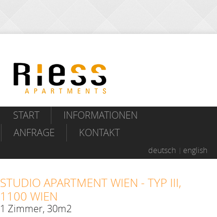
START
INFORMATIONEN
ANFRAGE
KONTAKT
deutsch
english
STUDIO APARTMENT WIEN - TYP III,
1100 WIEN
1 Zimmer, 30m2