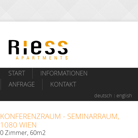
START
INFORMATIONEN
ANFRAGE
KONTAKT
deutsch
english
KONFERENZRAUM - SEMINARRAUM,
1080 WIEN
0 Zimmer, 60m2