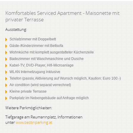
Komfortables Serviced Apartment - Maisonette mit
privater Terrasse
Ausstattung:
Schlafzimmer mit Doppelbett
Gäste-/Kinderzimmer mit Bettsofa
Wohnküche mit komplett ausgestatteter Küchenzeile
Badezimmer mit Waschmaschine und Dusche
Kabel-TV, DVD-Player, Hifi-Microanlage
WLAN Internetzugang inklusive
Telefon (passiv, Aktivierung auf Wunsch möglich, Kaution: Euro 100.-)
Air condition (wird separat verrechnet)
Kleine private Terrasse
Parkplatz im Nebengebäude auf Anfrage möglich
Weitere Parkmöglichkeiten:
Tiefgarage am Reumannplatz, Informationen
unter
www.bestinparking.at