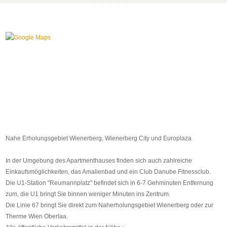
Nahe Erholungsgebiet Wienerberg, Wienerberg City und Europlaza
In der Umgebung des Apartmenthauses finden sich auch zahlreiche
Einkaufsmöglichkeiten, das Amalienbad und ein Club Danube Fitnessclub.
Die U1-Station "Reumannplatz" befindet sich in 6-7 Gehminuten Entfernung
zum, die U1 bringt Sie binnen weniger Minuten ins Zentrum.
Die Linie 67 bringt Sie direkt zum Naherholungsgebiet Wienerberg oder zur
Therme Wien Oberlaa.