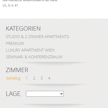
Alle öffentliche Verkehrsmittel in der Nähe :
U1, O, 6, 67
KATEGORIEN
STUDIO & 2 ZIMMER APARTMENTS
PREMIUM
LUXURY APARTMENT WIEN
SEMINAR- & KONFERENZRAUM
ZIMMER
beliebig
1
2
3
4
LAGE