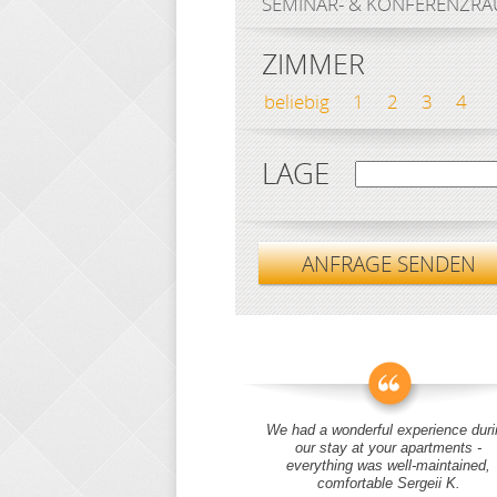
SEMINAR- & KONFERENZR
ZIMMER
beliebig
1
2
3
4
LAGE
ANFRAGE SENDEN
We had a wonderful experience duri
our stay at your apartments -
everything was well-maintained,
comfortable Sergeii K.