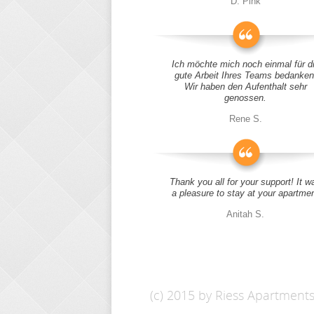
D. Pink
Ich möchte mich noch einmal für d
gute Arbeit Ihres Teams bedanken
Wir haben den Aufenthalt sehr
genossen.
Rene S.
Thank you all for your support! It w
a pleasure to stay at your apartme
Anitah S.
(c) 2015 by Riess Apartment