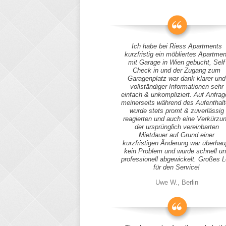
Ich habe bei Riess Apartments
kurzfristig ein möbliertes Apartmen
mit Garage in Wien gebucht, Self
Check in und der Zugang zum
Garagenplatz war dank klarer und
vollständiger Informationen sehr
einfach & unkompliziert. Auf Anfra
meinerseits während des Aufenthal
wurde stets promt & zuverlässig
reagierten und auch eine Verkürzu
der ursprünglich vereinbarten
Mietdauer auf Grund einer
kurzfristigen Änderung war überhau
kein Problem und wurde schnell u
professionell abgewickelt. Großes 
für den Service!
Uwe W., Berlin