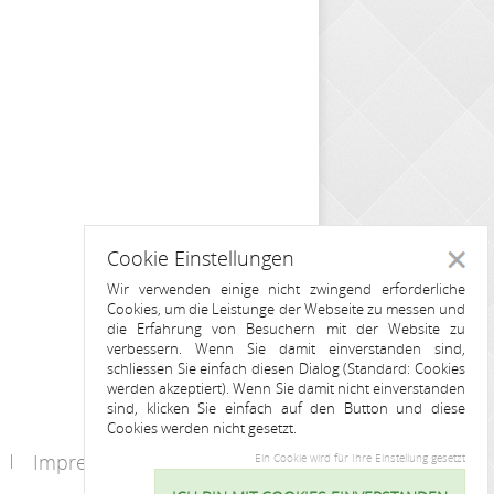
Cookie Einstellungen
Schlie
Wir verwenden einige nicht zwingend erforderliche
Cookies, um die Leistunge der Webseite zu messen und
die Erfahrung von Besuchern mit der Website zu
verbessern. Wenn Sie damit einverstanden sind,
schliessen Sie einfach diesen Dialog (Standard: Cookies
werden akzeptiert). Wenn Sie damit nicht einverstanden
sind, klicken Sie einfach auf den Button und diese
Cookies werden nicht gesetzt.
Impressum
Kontakt
Ein Cookie wird für Ihre Einstellung gesetzt