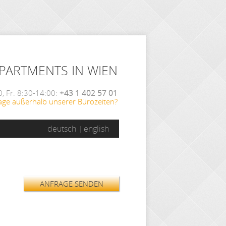
APARTMENTS IN WIEN
, Fr. 8:30-14:00:
+43 1 402 57 01
age außerhalb unserer Bürozeiten?
deutsch
english
ANFRAGE SENDEN