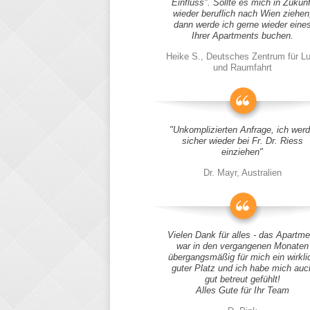
Einfluss". Sollte es mich in Zukunf
wieder beruflich nach Wien ziehen
dann werde ich gerne wieder eine
Ihrer Apartments buchen.
Heike S., Deutsches Zentrum für Lu
und Raumfahrt
"Unkomplizierten Anfrage, ich wer
sicher wieder bei Fr. Dr. Riess
einziehen"
Dr. Mayr, Australien
Vielen Dank für alles - das Apartme
war in den vergangenen Monaten
übergangsmäßig für mich ein wirkli
guter Platz und ich habe mich auc
gut betreut gefühlt!
Alles Gute für Ihr Team