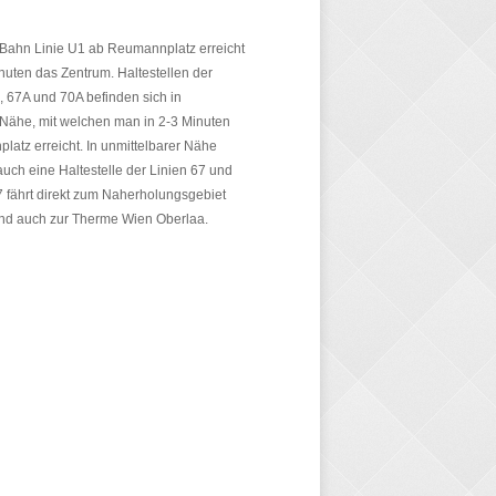
-Bahn Linie U1 ab Reumannplatz erreicht
nuten das Zentrum. Haltestellen der
, 67A und 70A befinden sich in
 Nähe, mit welchen man in 2-3 Minuten
atz erreicht. In unmittelbarer Nähe
auch eine Haltestelle der Linien 67 und
67 fährt direkt zum Naherholungsgebiet
nd auch zur Therme Wien Oberlaa.