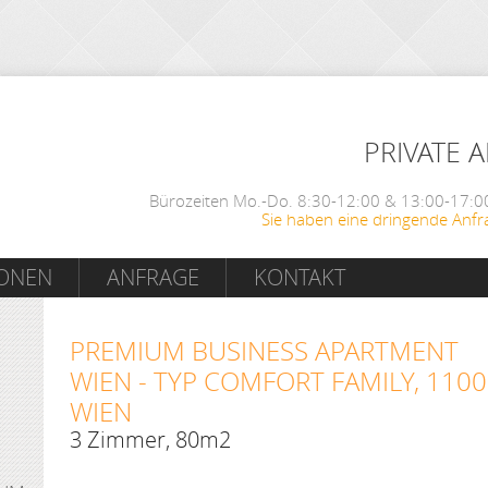
PRIVATE 
Bürozeiten Mo.-Do. 8:30-12:00 & 13:00-17:00
Sie haben eine dringende Anfr
IONEN
ANFRAGE
KONTAKT
PREMIUM BUSINESS APARTMENT
WIEN - TYP COMFORT FAMILY, 1100
WIEN
3 Zimmer, 80m2