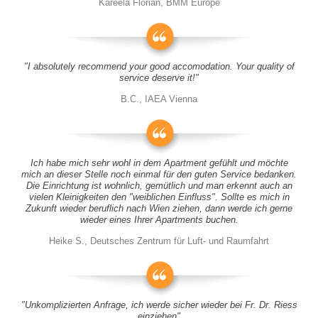
Kareela Florian, BMM Europe
"I absolutely recommend your good accomodation. Your quality of
service deserve it!"
B.C., IAEA Vienna
Ich habe mich sehr wohl in dem Apartment gefühlt und möchte
mich an dieser Stelle noch einmal für den guten Service bedanken.
Die Einrichtung ist wohnlich, gemütlich und man erkennt auch an
vielen Kleinigkeiten den "weiblichen Einfluss". Sollte es mich in
Zukunft wieder beruflich nach Wien ziehen, dann werde ich gerne
wieder eines Ihrer Apartments buchen.
Heike S., Deutsches Zentrum für Luft- und Raumfahrt
"Unkomplizierten Anfrage, ich werde sicher wieder bei Fr. Dr. Riess
einziehen"