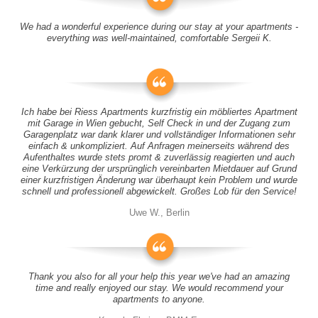
We had a wonderful experience during our stay at your apartments -
everything was well-maintained, comfortable Sergeii K.
Ich habe bei Riess Apartments kurzfristig ein möbliertes Apartment
mit Garage in Wien gebucht, Self Check in und der Zugang zum
Garagenplatz war dank klarer und vollständiger Informationen sehr
einfach & unkompliziert. Auf Anfragen meinerseits während des
Aufenthaltes wurde stets promt & zuverlässig reagierten und auch
eine Verkürzung der ursprünglich vereinbarten Mietdauer auf Grund
einer kurzfristigen Änderung war überhaupt kein Problem und wurde
schnell und professionell abgewickelt. Großes Lob für den Service!
Uwe W., Berlin
Thank you also for all your help this year we've had an amazing
time and really enjoyed our stay. We would recommend your
apartments to anyone.