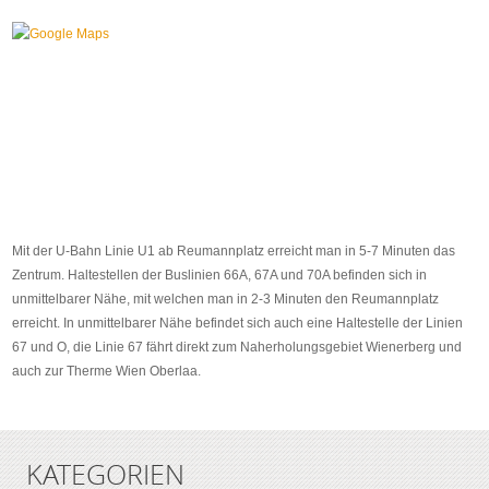
Mit der U-Bahn Linie U1 ab Reumannplatz erreicht man in 5-7 Minuten das
Zentrum. Haltestellen der Buslinien 66A, 67A und 70A befinden sich in
unmittelbarer Nähe, mit welchen man in 2-3 Minuten den Reumannplatz
erreicht. In unmittelbarer Nähe befindet sich auch eine Haltestelle der Linien
67 und O, die Linie 67 fährt direkt zum Naherholungsgebiet Wienerberg und
auch zur Therme Wien Oberlaa.
KATEGORIEN