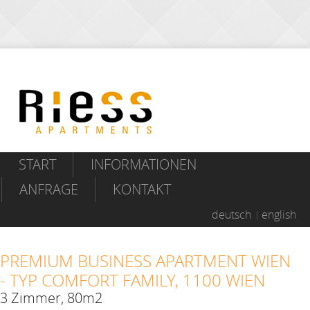
START
INFORMATIONEN
ANFRAGE
KONTAKT
deutsch
english
PREMIUM BUSINESS APARTMENT WIEN
- TYP COMFORT FAMILY, 1100 WIEN
3 Zimmer, 80m2