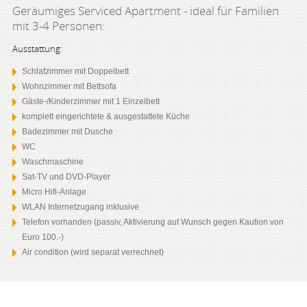
Geräumiges Serviced Apartment - ideal für Familien
mit 3-4 Personen:
Ausstattung:
Schlafzimmer mit Doppelbett
Wohnzimmer mit Bettsofa
Gäste-/Kinderzimmer mit 1 Einzelbett
komplett eingerichtete & ausgestattete Küche
Badezimmer mit Dusche
WC
Waschmaschine
Sat-TV und DVD-Player
Micro Hifi-Anlage
WLAN Internetzugang inklusive
Telefon vorhanden (passiv, Aktivierung auf Wunsch gegen Kaution von
Euro 100.-)
Air condition (wird separat verrechnet)