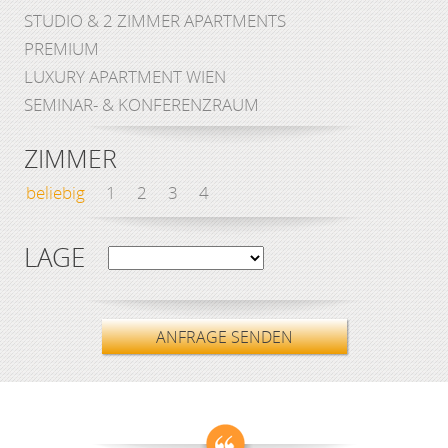
STUDIO & 2 ZIMMER APARTMENTS
PREMIUM
LUXURY APARTMENT WIEN
SEMINAR- & KONFERENZRAUM
ZIMMER
beliebig
1
2
3
4
LAGE
ANFRAGE SENDEN