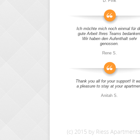
D. Pink
Ich möchte mich noch einmal für d
gute Arbeit Ihres Teams bedanken
Wir haben den Aufenthalt sehr
genossen.
Rene S.
Thank you all for your support! It w
a pleasure to stay at your apartme
Anitah S.
(c) 2015 by Riess Apartment