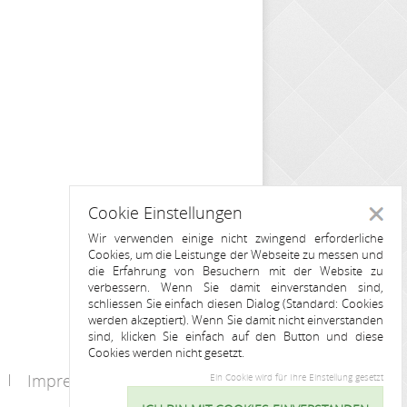
Cookie Einstellungen
Schlie
Wir verwenden einige nicht zwingend erforderliche
Cookies, um die Leistunge der Webseite zu messen und
die Erfahrung von Besuchern mit der Website zu
verbessern. Wenn Sie damit einverstanden sind,
schliessen Sie einfach diesen Dialog (Standard: Cookies
werden akzeptiert). Wenn Sie damit nicht einverstanden
sind, klicken Sie einfach auf den Button und diese
Cookies werden nicht gesetzt.
Impressum
Kontakt
Ein Cookie wird für Ihre Einstellung gesetzt