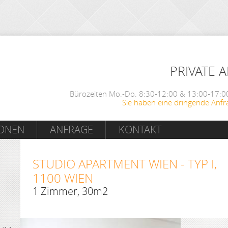
PRIVATE 
Bürozeiten Mo.-Do. 8:30-12:00 & 13:00-17:00
Sie haben eine dringende Anfr
IONEN
ANFRAGE
KONTAKT
STUDIO APARTMENT WIEN - TYP I,
1100 WIEN
1 Zimmer, 30m2