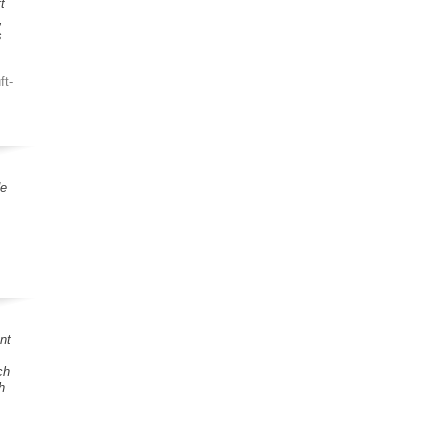
t
,
s
ft-
de
nt
ch
h