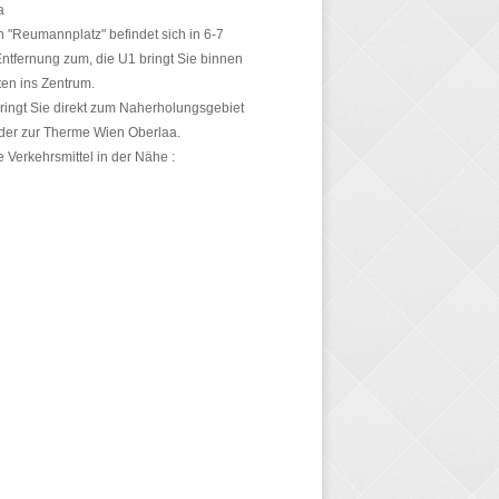
a
n "Reumannplatz" befindet sich in 6-7
tfernung zum, die U1 bringt Sie binnen
en ins Zentrum.
bringt Sie direkt zum Naherholungsgebiet
der zur Therme Wien Oberlaa.
he Verkehrsmittel in der Nähe :