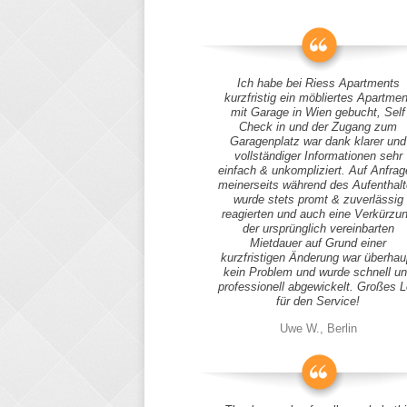
Ich habe bei Riess Apartments
kurzfristig ein möbliertes Apartmen
mit Garage in Wien gebucht, Self
Check in und der Zugang zum
Garagenplatz war dank klarer und
vollständiger Informationen sehr
einfach & unkompliziert. Auf Anfra
meinerseits während des Aufenthal
wurde stets promt & zuverlässig
reagierten und auch eine Verkürzu
der ursprünglich vereinbarten
Mietdauer auf Grund einer
kurzfristigen Änderung war überhau
kein Problem und wurde schnell u
professionell abgewickelt. Großes 
für den Service!
Uwe W., Berlin