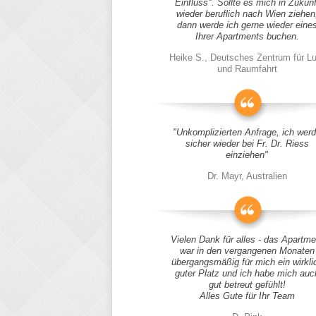
Einfluss". Sollte es mich in Zukunf
wieder beruflich nach Wien ziehen
dann werde ich gerne wieder eine
Ihrer Apartments buchen.
Heike S., Deutsches Zentrum für Lu
und Raumfahrt
"Unkomplizierten Anfrage, ich wer
sicher wieder bei Fr. Dr. Riess
einziehen"
Dr. Mayr, Australien
Vielen Dank für alles - das Apartme
war in den vergangenen Monaten
übergangsmäßig für mich ein wirkli
guter Platz und ich habe mich auc
gut betreut gefühlt!
Alles Gute für Ihr Team