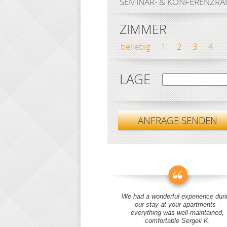
SEMINAR- & KONFERENZR
ZIMMER
beliebig
1
2
3
4
LAGE
ANFRAGE SENDEN
We had a wonderful experience duri
our stay at your apartments -
everything was well-maintained,
comfortable Sergeii K.