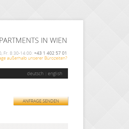
APARTMENTS IN WIEN
, Fr. 8:30-14:00:
+43 1 402 57 01
age außerhalb unserer Bürozeiten?
deutsch
english
ANFRAGE SENDEN