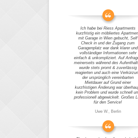
Ich habe bei Riess Apartments
kurzfristig ein möbliertes Apartmen
mit Garage in Wien gebucht, Self
Check in und der Zugang zum
Garagenplatz war dank klarer und
vollständiger Informationen sehr
einfach & unkompliziert. Auf Anfra
meinerseits während des Aufenthal
wurde stets promt & zuverlässig
reagierten und auch eine Verkürzu
der ursprünglich vereinbarten
Mietdauer auf Grund einer
kurzfristigen Änderung war überhau
kein Problem und wurde schnell u
professionell abgewickelt. Großes 
für den Service!
Uwe W., Berlin