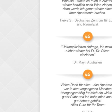
Einfluss". Sollte es mich in Zukunf
wieder beruflich nach Wien ziehen
dann werde ich gerne wieder eine
Ihrer Apartments buchen.
Heike S., Deutsches Zentrum für Lu
und Raumfahrt
"Unkomplizierten Anfrage, ich wer
sicher wieder bei Fr. Dr. Riess
einziehen"
Dr. Mayr, Australien
Vielen Dank für alles - das Apartme
war in den vergangenen Monaten
übergangsmäßig für mich ein wirkli
guter Platz und ich habe mich auc
gut betreut gefühlt!
Alles Gute für Ihr Team