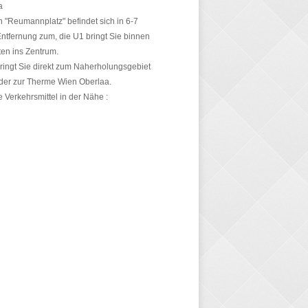
a
n "Reumannplatz" befindet sich in 6-7
tfernung zum, die U1 bringt Sie binnen
en ins Zentrum.
bringt Sie direkt zum Naherholungsgebiet
der zur Therme Wien Oberlaa.
he Verkehrsmittel in der Nähe :