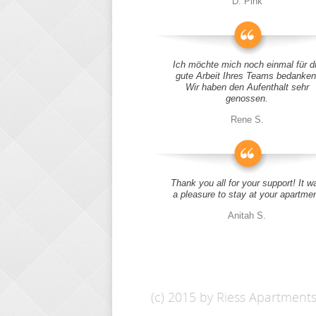
D. Pink
Ich möchte mich noch einmal für d
gute Arbeit Ihres Teams bedanken
Wir haben den Aufenthalt sehr
genossen.
Rene S.
Thank you all for your support! It w
a pleasure to stay at your apartme
Anitah S.
(c) 2015 by Riess Apartment