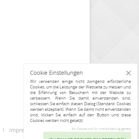
Cookie Einstellungen
Schlie
Wir verwenden einige nicht zwingend erforderliche
Cookies, um die Leistunge der Webseite zu messen und
die Erfahrung von Besuchern mit der Website zu
verbessern. Wenn Sie damit einverstanden sind,
schliessen Sie einfach diesen Dialog (Standard: Cookies
werden akzeptiert). Wenn Sie damit nicht einverstanden
sind, klicken Sie einfach auf den Button und diese
Cookies werden nicht gesetzt.
Impressum
Kontakt
Ein Cookie wird für Ihre Einstellung gesetzt