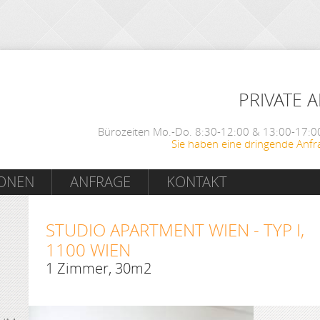
PRIVATE 
Bürozeiten Mo.-Do. 8:30-12:00 & 13:00-17:00
Sie haben eine dringende Anfr
IONEN
ANFRAGE
KONTAKT
STUDIO APARTMENT WIEN - TYP I,
1100 WIEN
1 Zimmer, 30m2