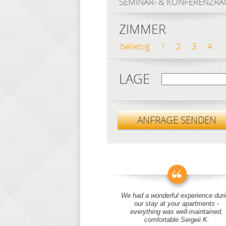
SEMINAR- & KONFERENZR
ZIMMER
beliebig
1
2
3
4
LAGE
ANFRAGE SENDEN
We had a wonderful experience duri
our stay at your apartments -
everything was well-maintained,
comfortable Sergeii K.