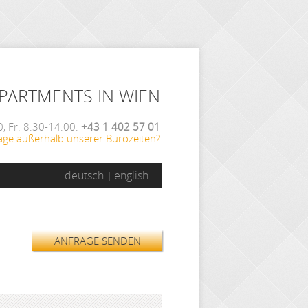
APARTMENTS IN WIEN
, Fr. 8:30-14:00:
+43 1 402 57 01
age außerhalb unserer Bürozeiten?
deutsch
english
ANFRAGE SENDEN