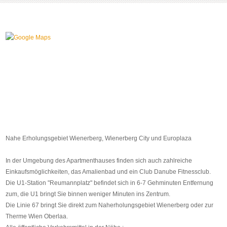
Nahe Erholungsgebiet Wienerberg, Wienerberg City und Europlaza
In der Umgebung des Apartmenthauses finden sich auch zahlreiche
Einkaufsmöglichkeiten, das Amalienbad und ein Club Danube Fitnessclub.
Die U1-Station "Reumannplatz" befindet sich in 6-7 Gehminuten Entfernung
zum, die U1 bringt Sie binnen weniger Minuten ins Zentrum.
Die Linie 67 bringt Sie direkt zum Naherholungsgebiet Wienerberg oder zur
Therme Wien Oberlaa.