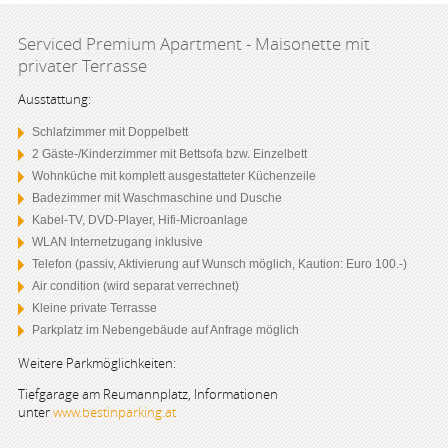
Serviced Premium Apartment - Maisonette mit
privater Terrasse
Ausstattung:
Schlafzimmer mit Doppelbett
2 Gäste-/Kinderzimmer mit Bettsofa bzw. Einzelbett
Wohnküche mit komplett ausgestatteter Küchenzeile
Badezimmer mit Waschmaschine und Dusche
Kabel-TV, DVD-Player, Hifi-Microanlage
WLAN Internetzugang inklusive
Telefon (passiv, Aktivierung auf Wunsch möglich, Kaution: Euro 100.-)
Air condition (wird separat verrechnet)
Kleine private Terrasse
Parkplatz im Nebengebäude auf Anfrage möglich
Weitere Parkmöglichkeiten:
Tiefgarage am Reumannplatz, Informationen
unter
www.bestinparking.at