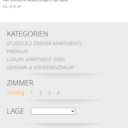
Alle öffentliche Verkehrsmittel in der Nähe :
U1, O, 6, 67
KATEGORIEN
STUDIO & 2 ZIMMER APARTMENTS
PREMIUM
LUXURY APARTMENT WIEN
SEMINAR- & KONFERENZRAUM
ZIMMER
beliebig
1
2
3
4
LAGE