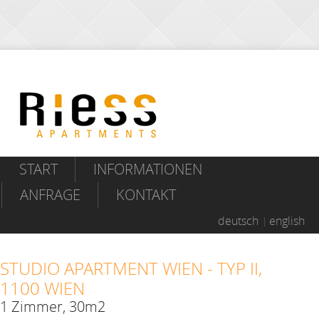
START
INFORMATIONEN
ANFRAGE
KONTAKT
deutsch
english
STUDIO APARTMENT WIEN - TYP II,
1100 WIEN
1 Zimmer, 30m2