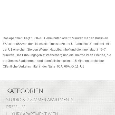
Das Apartment liegt nur 8–10 Gehminuten oder 2 Minuten mit den Buslinien
66A oder 65A von der Haltestelle Troststraße der U-Bahnlinie U1 entfernt. Mit
der U1 erreichen Sie den Wiener Hauptbahnhof und die Innenstadt in 5–7
Minuten. Das Erholungsgebiet Wienerberg und die Therme Wien Oberlaa, die
berühmtes Stadttherme, sind ebenfalls in maximal 15 Minuten erreichbar.
Öffentliche Verkehrsmittel in der Nähe: 65A, 66A, O, 11, U1
KATEGORIEN
STUDIO & 2 ZIMMER APARTMENTS
PREMIUM
LUXURY APARTMENT WIEN