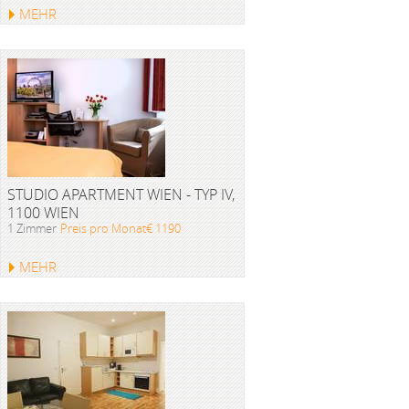
MEHR
STUDIO APARTMENT WIEN - TYP IV,
1100 WIEN
1 Zimmer
Preis pro Monat€ 1190
MEHR