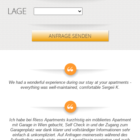
LAGE
ANFRAGE SENDEN
We had a wonderful experience during our stay at your apartments -
everything was well-maintained, comfortable Sergeii K.
Ich habe bei Riess Apartments kurzfristig ein möbliertes Apartment
mit Garage in Wien gebucht, Self Check in und der Zugang zum
Garagenplatz war dank klarer und vollständiger Informationen sehr
einfach & unkompliziert. Auf Anfragen meinerseits während des
Aufenthaltes wurde stets promt & zuverlässig reagierten und auch