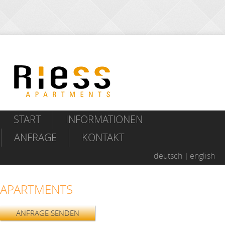
START
INFORMATIONEN
ANFRAGE
KONTAKT
deutsch
english
APARTMENTS
ANFRAGE SENDEN