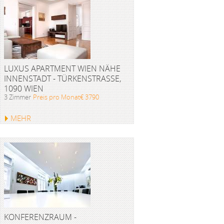
LUXUS APARTMENT WIEN NÄHE
INNENSTADT - TÜRKENSTRASSE, 1
090 WIEN
3 Zimmer
Preis pro Monat€ 3790
MEHR
KONFERENZRAUM -