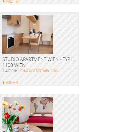
MEHR
STUDIO APARTMENT WIEN - TYP II,
1100 WIEN
1 Zimmer
Preis pro Monat€ 1190
MEHR