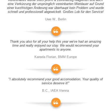
eine Verkürzung der ursprünglich vereinbarten Mietdauer auf Grund
einer kurzfristigen Änderung war überhaupt kein Problem und wurde
schnell und professionell abgewickelt. Großes Lob für den Service!
Uwe W., Berlin
Thank you also for all your help this year we've had an amazing
time and really enjoyed our stay. We would recommend your
apartments to anyone.
Kareela Florian, BMM Europe
"I absolutely recommend your good accomodation. Your quality of
service deserve it!"
B.C., IAEA Vienna