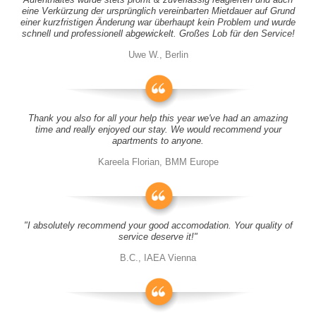
eine Verkürzung der ursprünglich vereinbarten Mietdauer auf Grund
einer kurzfristigen Änderung war überhaupt kein Problem und wurde
schnell und professionell abgewickelt. Großes Lob für den Service!
Uwe W., Berlin
Thank you also for all your help this year we've had an amazing
time and really enjoyed our stay. We would recommend your
apartments to anyone.
Kareela Florian, BMM Europe
"I absolutely recommend your good accomodation. Your quality of
service deserve it!"
B.C., IAEA Vienna