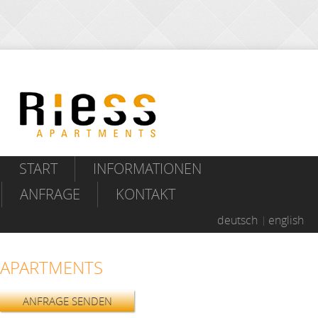
START
INFORMATIONEN
ANFRAGE
KONTAKT
deutsch
english
APARTMENTS
ANFRAGE SENDEN