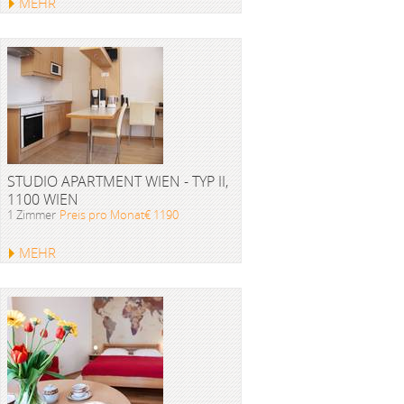
MEHR
STUDIO APARTMENT WIEN - TYP II,
1100 WIEN
1 Zimmer
Preis pro Monat€ 1190
MEHR