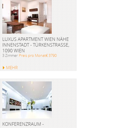
LUXUS APARTMENT WIEN NÄHE
INNENSTADT - TÜRKENSTRASSE, 1
090 WIEN
3 Zimmer
Preis pro Monat€ 3790
MEHR
KONFERENZRAUM -