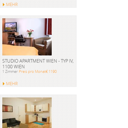
MEHR
STUDIO APARTMENT WIEN - TYP IV,
1100 WIEN
1 Zimmer
Preis pro Monat€ 1190
MEHR