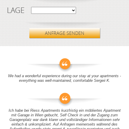
LAGE
ANFRAGE SENDEN
We had a wonderful experience during our stay at your apartments -
everything was well-maintained, comfortable Sergeii K.
Ich habe bei Riess Apartments kurzfristig ein möbliertes Apartment
mit Garage in Wien gebucht, Self Check in und der Zugang zum
Garagenplatz war dank klarer und vollständiger Informationen sehr
einfach & unkompliziert. Auf Anfragen meinerseits während des
Aufenthaltes wurde stets promt & zuverlässig reagierten und auch