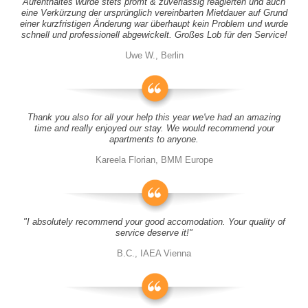
Aufenthaltes wurde stets promt & zuverlässig reagierten und auch
eine Verkürzung der ursprünglich vereinbarten Mietdauer auf Grund
einer kurzfristigen Änderung war überhaupt kein Problem und wurde
schnell und professionell abgewickelt. Großes Lob für den Service!
Uwe W., Berlin
Thank you also for all your help this year we've had an amazing
time and really enjoyed our stay. We would recommend your
apartments to anyone.
Kareela Florian, BMM Europe
"I absolutely recommend your good accomodation. Your quality of
service deserve it!"
B.C., IAEA Vienna