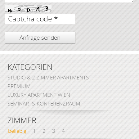
Captcha code *
KATEGORIEN
STUDIO & 2 ZIMMER APARTMENTS
PREMIUM
LUXURY APARTMENT WIEN
SEMINAR- & KONFERENZRAUM
ZIMMER
beliebig
1
2
3
4