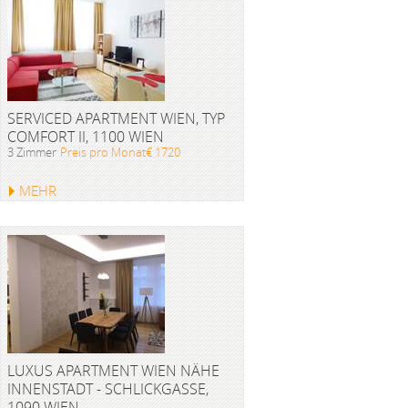
SERVICED APARTMENT WIEN, TYP
COMFORT II, 1100 WIEN
3 Zimmer
Preis pro Monat€ 1720
MEHR
LUXUS APARTMENT WIEN NÄHE
INNENSTADT - SCHLICKGASSE,
1090 WIEN