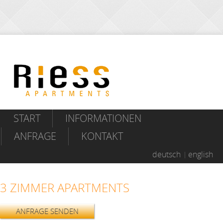
START
INFORMATIONEN
ANFRAGE
KONTAKT
deutsch
english
3 ZIMMER APARTMENTS
ANFRAGE SENDEN