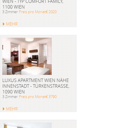
WIEN - TYP COMFORT FAMILY,
1100 WIEN
3 Zimmer
Preis pro Monat€ 2020
MEHR
LUXUS APARTMENT WIEN NÄHE
INNENSTADT - TÜRKENSTRASSE, 1
090 WIEN
3 Zimmer
Preis pro Monat€ 3790
MEHR