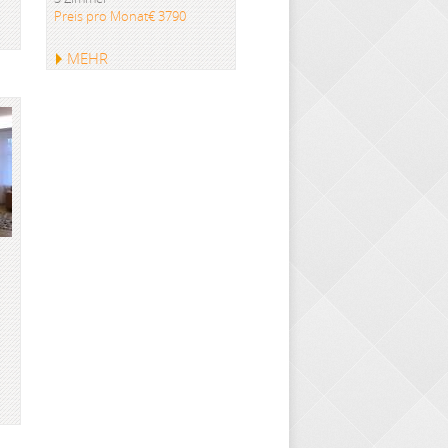
Preis pro Monat€ 3790
MEHR