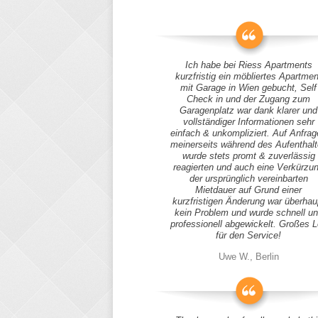
Ich habe bei Riess Apartments
kurzfristig ein möbliertes Apartmen
mit Garage in Wien gebucht, Self
Check in und der Zugang zum
Garagenplatz war dank klarer und
vollständiger Informationen sehr
einfach & unkompliziert. Auf Anfra
meinerseits während des Aufenthal
wurde stets promt & zuverlässig
reagierten und auch eine Verkürzu
der ursprünglich vereinbarten
Mietdauer auf Grund einer
kurzfristigen Änderung war überhau
kein Problem und wurde schnell u
professionell abgewickelt. Großes 
für den Service!
Uwe W., Berlin