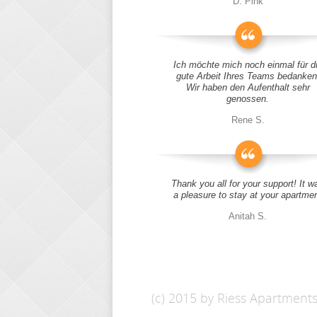
D. Pink
Ich möchte mich noch einmal für d
gute Arbeit Ihres Teams bedanken
Wir haben den Aufenthalt sehr
genossen.
Rene S.
Thank you all for your support! It w
a pleasure to stay at your apartme
Anitah S.
(c) 2015 by Riess Apartment