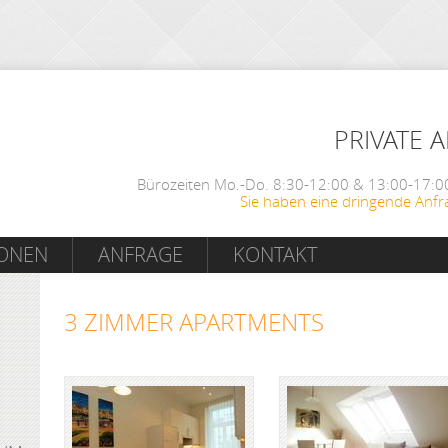
PRIVATE 
Bürozeiten Mo.-Do. 8:30-12:00 & 13:00-17:00
Sie haben eine dringende Anfr
IONEN
ANFRAGE
KONTAKT
3 ZIMMER APARTMENTS