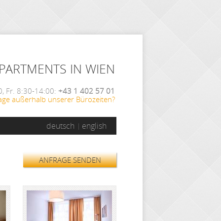
APARTMENTS IN WIEN
, Fr. 8:30-14:00:
+43 1 402 57 01
age außerhalb unserer Bürozeiten?
deutsch
english
ANFRAGE SENDEN