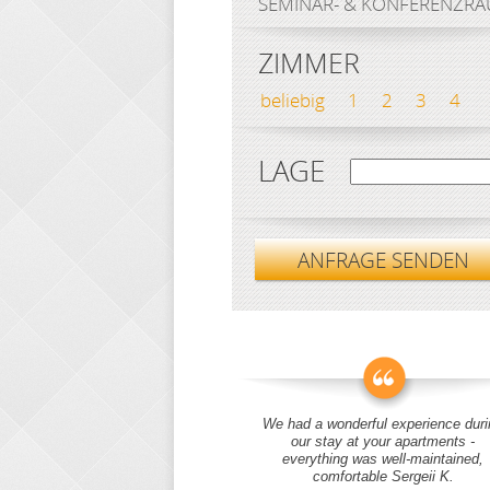
SEMINAR- & KONFERENZR
ZIMMER
beliebig
1
2
3
4
LAGE
ANFRAGE SENDEN
We had a wonderful experience duri
our stay at your apartments -
everything was well-maintained,
comfortable Sergeii K.