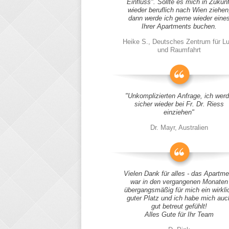
Einfluss". Sollte es mich in Zukunf
wieder beruflich nach Wien ziehen
dann werde ich gerne wieder eine
Ihrer Apartments buchen.
Heike S., Deutsches Zentrum für Lu
und Raumfahrt
"Unkomplizierten Anfrage, ich wer
sicher wieder bei Fr. Dr. Riess
einziehen"
Dr. Mayr, Australien
Vielen Dank für alles - das Apartme
war in den vergangenen Monaten
übergangsmäßig für mich ein wirkli
guter Platz und ich habe mich auc
gut betreut gefühlt!
Alles Gute für Ihr Team