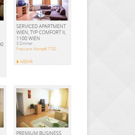
SERVICED APARTMENT
WIEN, TYP COMFORT II,
1100 WIEN
3 Zimmer
00
Preis pro Monat€ 1720
MEHR
PREMIUM BUSINESS