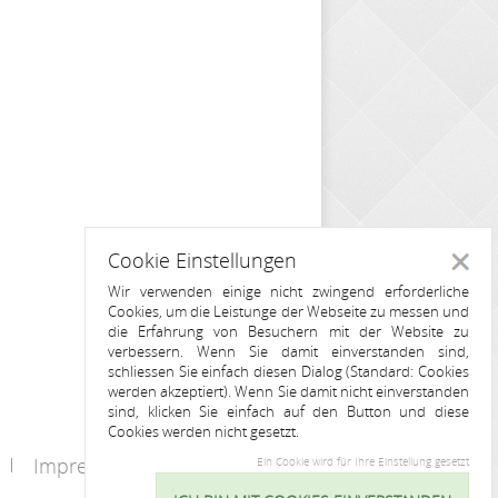
Cookie Einstellungen
Schlie
Wir verwenden einige nicht zwingend erforderliche
Cookies, um die Leistunge der Webseite zu messen und
die Erfahrung von Besuchern mit der Website zu
verbessern. Wenn Sie damit einverstanden sind,
schliessen Sie einfach diesen Dialog (Standard: Cookies
werden akzeptiert). Wenn Sie damit nicht einverstanden
sind, klicken Sie einfach auf den Button und diese
Cookies werden nicht gesetzt.
Impressum
Kontakt
Ein Cookie wird für Ihre Einstellung gesetzt