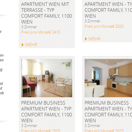
APARTMENT WIEN MIT
APARTMENT WIEN - T
TERRASSE - TYP
COMFORT FAMILY, 11
COMFORT FAMILY, 1100
WIEN
3 Zimmer
WIEN
Preis pro Monat€ 2020
3 Zimmer
t
Preis pro Monat€ 2415
MEHR
MEHR
gen
tes
ng
pt
nd
Lob
PREMIUM BUSINESS
PREMIUM BUSINESS
APARTMENT WIEN - TYP
APARTMENT WIEN - T
COMFORT FAMILY, 1100
COMFORT FAMILY, 11
WIEN
WIEN
3 Zimmer
3 Zimmer
Preis pro Monat€ 2020
Preis pro Monat€ 2020