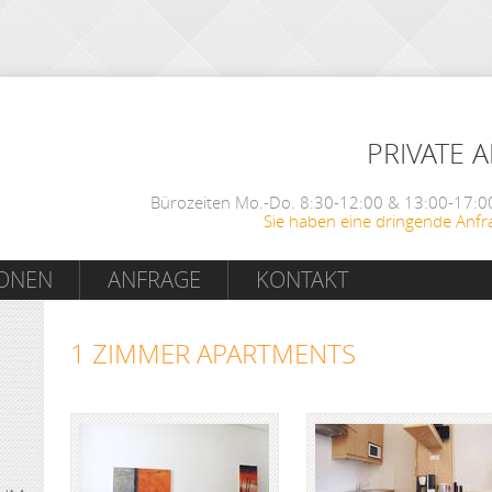
PRIVATE 
Bürozeiten Mo.-Do. 8:30-12:00 & 13:00-17:00
Sie haben eine dringende Anfr
IONEN
ANFRAGE
KONTAKT
1 ZIMMER APARTMENTS