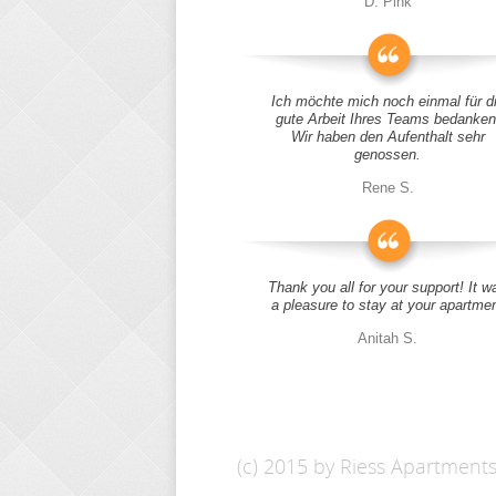
D. Pink
Ich möchte mich noch einmal für d
gute Arbeit Ihres Teams bedanken
Wir haben den Aufenthalt sehr
genossen.
Rene S.
Thank you all for your support! It w
a pleasure to stay at your apartme
Anitah S.
(c) 2015 by Riess Apartment