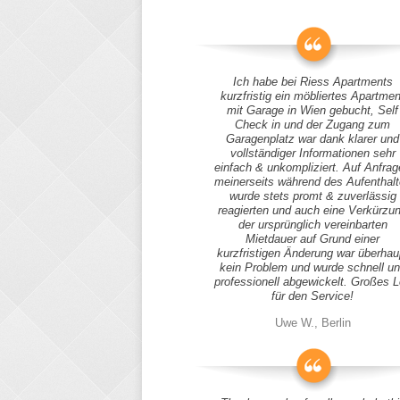
Ich habe bei Riess Apartments
kurzfristig ein möbliertes Apartmen
mit Garage in Wien gebucht, Self
Check in und der Zugang zum
Garagenplatz war dank klarer und
vollständiger Informationen sehr
einfach & unkompliziert. Auf Anfra
meinerseits während des Aufenthal
wurde stets promt & zuverlässig
reagierten und auch eine Verkürzu
der ursprünglich vereinbarten
Mietdauer auf Grund einer
kurzfristigen Änderung war überhau
kein Problem und wurde schnell u
professionell abgewickelt. Großes 
für den Service!
Uwe W., Berlin