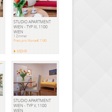
STUDIO APARTMENT
WIEN - TYP III, 1100
WIEN
1 Zimmer
Preis pro Monat€ 1190
MEHR
STUDIO APARTMENT
WIEN - TYP V, 1100
WIEN