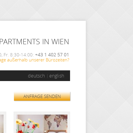
APARTMENTS IN WIEN
, Fr. 8:30-14:00:
+43 1 402 57 01
age außerhalb unserer Bürozeiten?
deutsch
english
ANFRAGE SENDEN