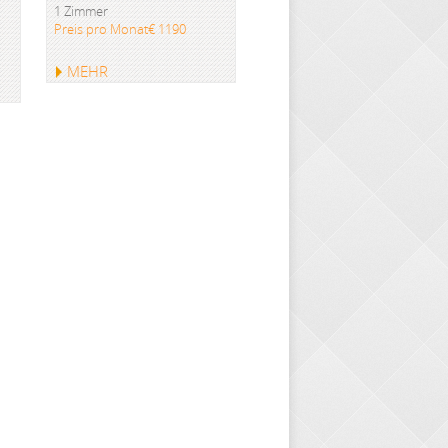
1 Zimmer
Preis pro Monat€ 1190
MEHR