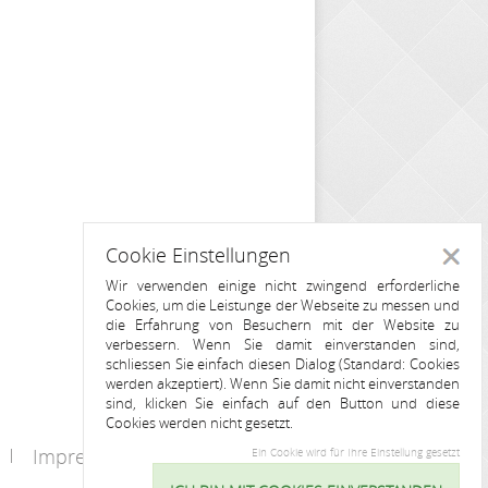
Cookie Einstellungen
Schlie
Wir verwenden einige nicht zwingend erforderliche
Cookies, um die Leistunge der Webseite zu messen und
die Erfahrung von Besuchern mit der Website zu
verbessern. Wenn Sie damit einverstanden sind,
schliessen Sie einfach diesen Dialog (Standard: Cookies
werden akzeptiert). Wenn Sie damit nicht einverstanden
sind, klicken Sie einfach auf den Button und diese
Cookies werden nicht gesetzt.
Impressum
Kontakt
Ein Cookie wird für Ihre Einstellung gesetzt