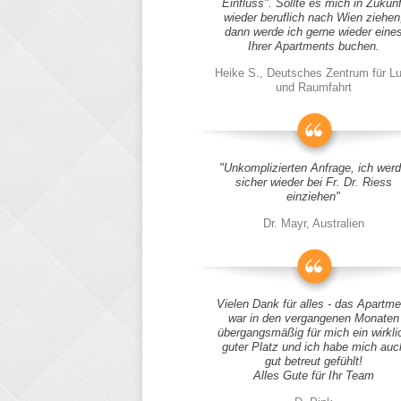
Einfluss". Sollte es mich in Zukunf
wieder beruflich nach Wien ziehen
dann werde ich gerne wieder eine
Ihrer Apartments buchen.
Heike S., Deutsches Zentrum für Lu
und Raumfahrt
"Unkomplizierten Anfrage, ich wer
sicher wieder bei Fr. Dr. Riess
einziehen"
Dr. Mayr, Australien
Vielen Dank für alles - das Apartme
war in den vergangenen Monaten
übergangsmäßig für mich ein wirkli
guter Platz und ich habe mich auc
gut betreut gefühlt!
Alles Gute für Ihr Team