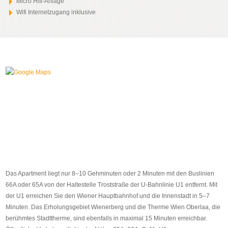
Micro Hifi-Anlage
Wifi Internetzugang inklusive
Das Apartment liegt nur 8–10 Gehminuten oder 2 Minuten mit den Buslinien
66A oder 65A von der Haltestelle Troststraße der U-Bahnlinie U1 entfernt. Mit
der U1 erreichen Sie den Wiener Hauptbahnhof und die Innenstadt in 5–7
Minuten. Das Erholungsgebiet Wienerberg und die Therme Wien Oberlaa, die
berühmtes Stadttherme, sind ebenfalls in maximal 15 Minuten erreichbar.