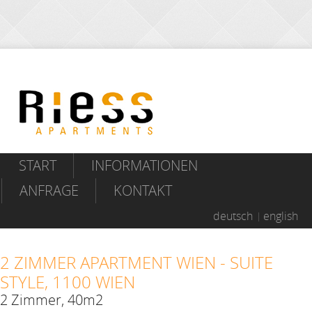
START
INFORMATIONEN
ANFRAGE
KONTAKT
deutsch
english
2 ZIMMER APARTMENT WIEN - SUITE
STYLE, 1100 WIEN
2 Zimmer, 40m2