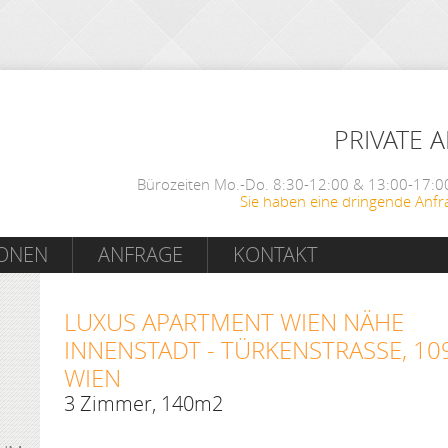
PRIVATE 
Bürozeiten Mo.-Do. 8:30-12:00 & 13:00-17:00
Sie haben eine dringende Anfr
IONEN
ANFRAGE
KONTAKT
LUXUS APARTMENT WIEN NÄHE
INNENSTADT - TÜRKENSTRASSE, 1090
IEN
3 Zimmer, 140m2