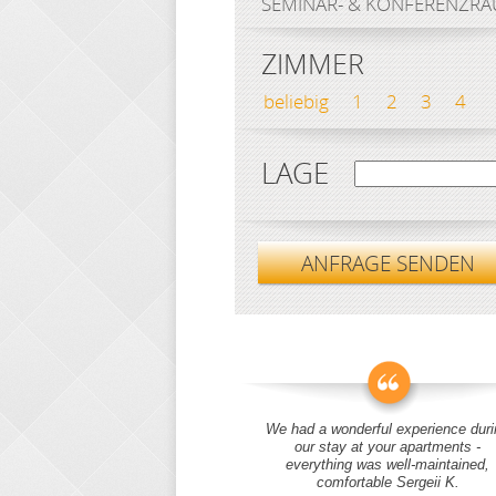
SEMINAR- & KONFERENZR
ZIMMER
beliebig
1
2
3
4
LAGE
ANFRAGE SENDEN
We had a wonderful experience duri
our stay at your apartments -
everything was well-maintained,
comfortable Sergeii K.