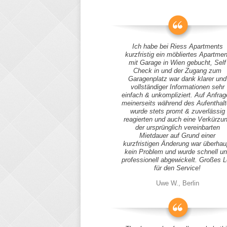
Ich habe bei Riess Apartments
kurzfristig ein möbliertes Apartmen
mit Garage in Wien gebucht, Self
Check in und der Zugang zum
Garagenplatz war dank klarer und
vollständiger Informationen sehr
einfach & unkompliziert. Auf Anfra
meinerseits während des Aufenthal
wurde stets promt & zuverlässig
reagierten und auch eine Verkürzu
der ursprünglich vereinbarten
Mietdauer auf Grund einer
kurzfristigen Änderung war überhau
kein Problem und wurde schnell u
professionell abgewickelt. Großes 
für den Service!
Uwe W., Berlin