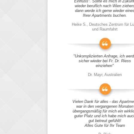
Einfluss". Sollte es mich in Zukunf
wieder beruflich nach Wien ziehen
dann werde ich gerne wieder eine
Ihrer Apartments buchen.
Heike S., Deutsches Zentrum für Lu
und Raumfahrt
"Unkomplizierten Anfrage, ich wer
sicher wieder bei Fr. Dr. Riess
einziehen"
Dr. Mayr, Australien
Vielen Dank für alles - das Apartme
war in den vergangenen Monaten
übergangsmäßig für mich ein wirkli
guter Platz und ich habe mich auc
gut betreut gefühlt!
Alles Gute für Ihr Team