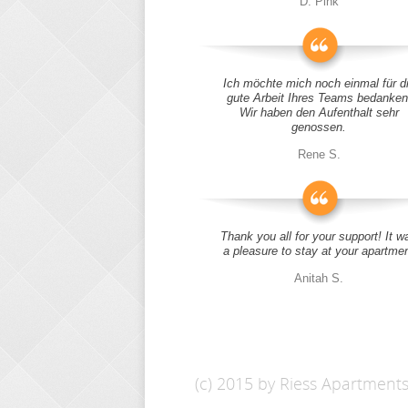
D. Pink
Ich möchte mich noch einmal für d
gute Arbeit Ihres Teams bedanken
Wir haben den Aufenthalt sehr
genossen.
Rene S.
Thank you all for your support! It w
a pleasure to stay at your apartme
Anitah S.
(c) 2015 by Riess Apartment