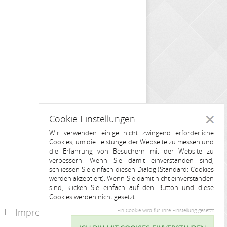
Cookie Einstellungen
Schlie
Wir verwenden einige nicht zwingend erforderliche
Cookies, um die Leistunge der Webseite zu messen und
die Erfahrung von Besuchern mit der Website zu
verbessern. Wenn Sie damit einverstanden sind,
schliessen Sie einfach diesen Dialog (Standard: Cookies
werden akzeptiert). Wenn Sie damit nicht einverstanden
sind, klicken Sie einfach auf den Button und diese
Cookies werden nicht gesetzt.
Impressum
Kontakt
Ein Cookie wird für Ihre Einstellung gesetzt