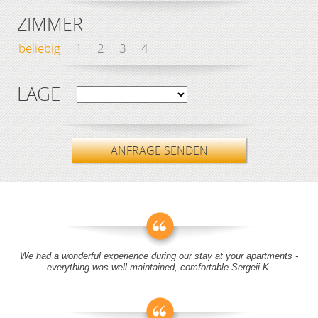
ZIMMER
beliebig
1
2
3
4
LAGE
ANFRAGE SENDEN
We had a wonderful experience during our stay at your apartments -
everything was well-maintained, comfortable Sergeii K.