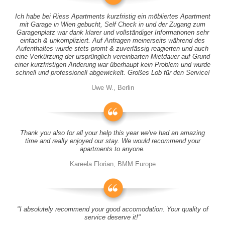
Ich habe bei Riess Apartments kurzfristig ein möbliertes Apartment
mit Garage in Wien gebucht, Self Check in und der Zugang zum
Garagenplatz war dank klarer und vollständiger Informationen sehr
einfach & unkompliziert. Auf Anfragen meinerseits während des
Aufenthaltes wurde stets promt & zuverlässig reagierten und auch
eine Verkürzung der ursprünglich vereinbarten Mietdauer auf Grund
einer kurzfristigen Änderung war überhaupt kein Problem und wurde
schnell und professionell abgewickelt. Großes Lob für den Service!
Uwe W., Berlin
Thank you also for all your help this year we've had an amazing
time and really enjoyed our stay. We would recommend your
apartments to anyone.
Kareela Florian, BMM Europe
"I absolutely recommend your good accomodation. Your quality of
service deserve it!"