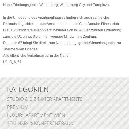
Nahe Erholungsgebiet Wienerberg, Wienerberg City und Europlaza
In der Umgebung des Apartmenthauses finden sich auch zahlreiche
Einkaufsmöglichkeiten, das Amalienbad und ein Club Danube Fitnessclub.
Die U1-Station "Reumannplatz" befindet sich in 6-7 Gehminuten Entfernung
zum, die U1 bringt Sie binnen weniger Minuten ins Zentrum.
Die Linie 67 bringt Sie direkt zum Naherholungsgebiet Wienerberg oder zur
Therme Wien Oberlaa.
Alle öffentliche Verkehrsmittel in der Nähe :
U1, O, 6, 67
KATEGORIEN
STUDIO & 2 ZIMMER APARTMENTS
PREMIUM
LUXURY APARTMENT WIEN
SEMINAR- & KONFERENZRAUM