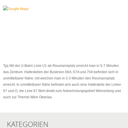
Typ Mit der U-Bahn Linie U1 ab Reumannplatz erreicht man in 5-7 Minuten
das Zentrum. Haltestellen der Buslinien 66A, 67A und 70A befinden sich in
unmittelbarer Nähe, mit welchen man in 2-3 Minuten den Reumannplatz
erreicht. In unmittelbarer Nähe befindet sich auch eine Haltestelle der Linien
67 und O, die Linie 67 fährt direkt zum Naherholungsgebiet Wienerberg und
auch zur Therme Wien Oberlaa.
KATEGORIEN