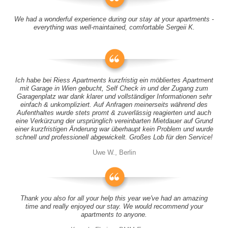
We had a wonderful experience during our stay at your apartments -
everything was well-maintained, comfortable Sergeii K.
Ich habe bei Riess Apartments kurzfristig ein möbliertes Apartment
mit Garage in Wien gebucht, Self Check in und der Zugang zum
Garagenplatz war dank klarer und vollständiger Informationen sehr
einfach & unkompliziert. Auf Anfragen meinerseits während des
Aufenthaltes wurde stets promt & zuverlässig reagierten und auch
eine Verkürzung der ursprünglich vereinbarten Mietdauer auf Grund
einer kurzfristigen Änderung war überhaupt kein Problem und wurde
schnell und professionell abgewickelt. Großes Lob für den Service!
Uwe W., Berlin
Thank you also for all your help this year we've had an amazing
time and really enjoyed our stay. We would recommend your
apartments to anyone.