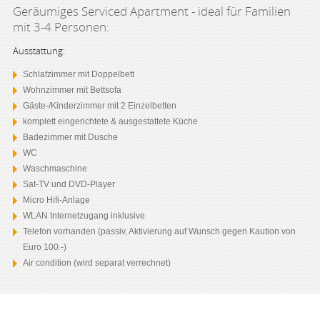
Geräumiges Serviced Apartment - ideal für Familien
mit 3-4 Personen:
Ausstattung:
Schlafzimmer mit Doppelbett
Wohnzimmer mit Bettsofa
Gäste-/Kinderzimmer mit 2 Einzelbetten
komplett eingerichtete & ausgestattete Küche
Badezimmer mit Dusche
WC
Waschmaschine
Sat-TV und DVD-Player
Micro Hifi-Anlage
WLAN Internetzugang inklusive
Telefon vorhanden (passiv, Aktivierung auf Wunsch gegen Kaution von
Euro 100.-)
Air condition (wird separat verrechnet)