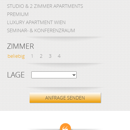
STUDIO & 2 ZIMMER APARTMENTS
PREMIUM
LUXURY APARTMENT WIEN
SEMINAR- & KONFERENZRAUM
ZIMMER
beliebig
1
2
3
4
LAGE
ANFRAGE SENDEN