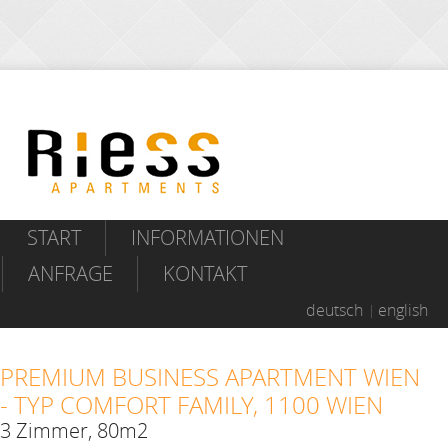
START
INFORMATIONEN
ANFRAGE
KONTAKT
deutsch
english
PREMIUM BUSINESS APARTMENT WIEN
- TYP COMFORT FAMILY, 1100 WIEN
3 Zimmer, 80m2