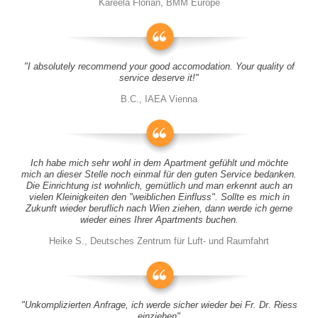
Kareela Florian, BMM Europe
"I absolutely recommend your good accomodation. Your quality of
service deserve it!"
B.C., IAEA Vienna
Ich habe mich sehr wohl in dem Apartment gefühlt und möchte
mich an dieser Stelle noch einmal für den guten Service bedanken.
Die Einrichtung ist wohnlich, gemütlich und man erkennt auch an
vielen Kleinigkeiten den "weiblichen Einfluss". Sollte es mich in
Zukunft wieder beruflich nach Wien ziehen, dann werde ich gerne
wieder eines Ihrer Apartments buchen.
Heike S., Deutsches Zentrum für Luft- und Raumfahrt
"Unkomplizierten Anfrage, ich werde sicher wieder bei Fr. Dr. Riess
einziehen"