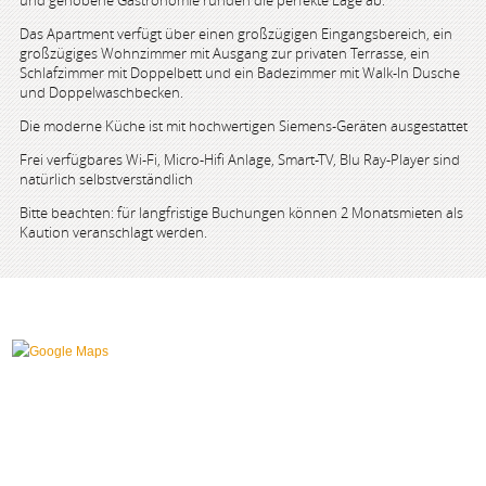
und gehobene Gastronomie runden die perfekte Lage ab.
Das Apartment verfügt über einen großzügigen Eingangsbereich, ein
großzügiges Wohnzimmer mit Ausgang zur privaten Terrasse, ein
Schlafzimmer mit Doppelbett und ein Badezimmer mit Walk-In Dusche
und Doppelwaschbecken.
Die moderne Küche ist mit hochwertigen Siemens-Geräten ausgestattet
Frei verfügbares Wi-Fi, Micro-Hifi Anlage, Smart-TV, Blu Ray-Player sind
natürlich selbstverständlich
Bitte beachten: für langfristige Buchungen können 2 Monatsmieten als
Kaution veranschlagt werden.