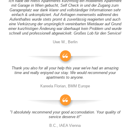
Ich habe bei Riess Apartments kurzfristig ein möbliertes Apartment
mit Garage in Wien gebucht, Self Check in und der Zugang zum
Garagenplatz war dank klarer und vollständiger Informationen sehr
einfach & unkompliziert. Auf Anfragen meinerseits während des
Aufenthaltes wurde stets promt & zuverlässig reagierten und auch
eine Verkürzung der ursprünglich vereinbarten Mietdauer auf Grund
einer kurzfristigen Änderung war überhaupt kein Problem und wurde
schnell und professionell abgewickelt. Großes Lob für den Service!
Uwe W., Berlin
Thank you also for all your help this year we've had an amazing
time and really enjoyed our stay. We would recommend your
apartments to anyone.
Kareela Florian, BMM Europe
"I absolutely recommend your good accomodation. Your quality of
service deserve it!"
B.C., IAEA Vienna