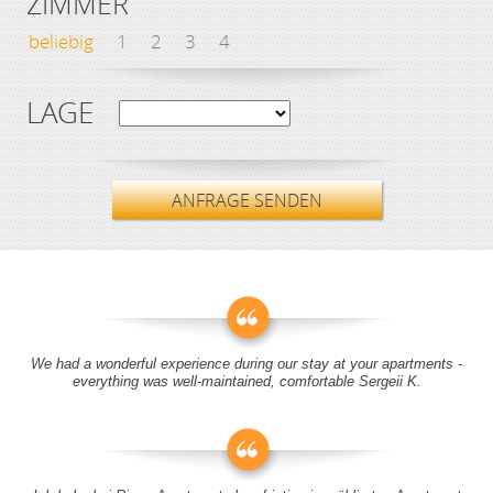
ZIMMER
beliebig
1
2
3
4
LAGE
ANFRAGE SENDEN
We had a wonderful experience during our stay at your apartments -
everything was well-maintained, comfortable Sergeii K.