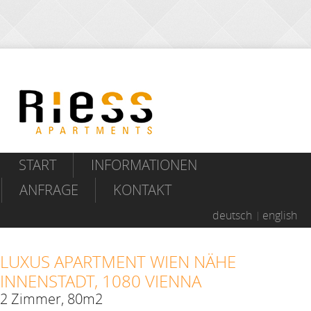
START
INFORMATIONEN
ANFRAGE
KONTAKT
deutsch
english
LUXUS APARTMENT WIEN NÄHE
INNENSTADT, 1080 VIENNA
2 Zimmer, 80m2