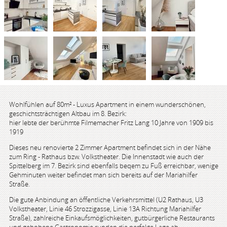
Wohlfühlen auf 80m² - Luxus Apartment in einem wunderschönen,
geschichtsträchtigen Altbau im 8. Bezirk:
hier lebte der berühmte Filmemacher Fritz Lang 10 Jahre von 1909 bis
1919
Dieses neu renovierte 2 Zimmer Apartment befindet sich in der Nähe
zum Ring - Rathaus bzw. Volkstheater. Die Innenstadt wie auch der
Spittelberg im 7. Bezirk sind ebenfalls beqem zu Fuß erreichbar, wenige
Gehminuten weiter befindet man sich bereits auf der Mariahilfer
Straße.
Die gute Anbindung an öffentliche Verkehrsmittel (U2 Rathaus, U3
Volkstheater, Linie 46 Strozzigasse, Linie 13A Richtung Mariahilfer
Straße), zahlreiche Einkaufsmöglichkeiten, gutbürgerliche Restaurants