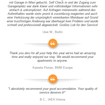
mit Garage in Wien gebucht, Self Check in und der Zugang zum
Garagenplatz war dank klarer und vollständiger Informationen sehr
einfach & unkompliziert. Auf Anfragen meinerseits während des
Aufenthaltes wurde stets promt & zuverlässig reagierten und auch
eine Verkürzung der ursprünglich vereinbarten Mietdauer auf Grund
einer kurzfristigen Änderung war überhaupt kein Problem und wurde
schnell und professionell abgewickelt. Großes Lob für den Service!
Uwe W., Berlin
Thank you also for all your help this year we've had an amazing
time and really enjoyed our stay. We would recommend your
apartments to anyone.
Kareela Florian, BMM Europe
"I absolutely recommend your good accomodation. Your quality of
service deserve it!"
B.C., IAEA Vienna