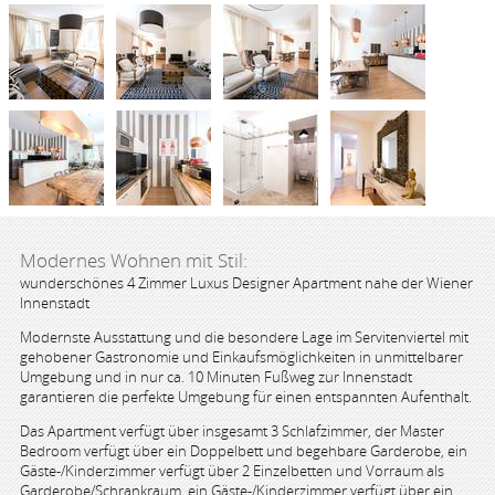
Modernes Wohnen mit Stil:
wunderschönes 4 Zimmer Luxus Designer Apartment nahe der Wiener
Innenstadt
Modernste Ausstattung und die besondere Lage im Servitenviertel mit
gehobener Gastronomie und Einkaufsmöglichkeiten in unmittelbarer
Umgebung und in nur ca. 10 Minuten Fußweg zur Innenstadt
garantieren die perfekte Umgebung für einen entspannten Aufenthalt.
Das Apartment verfügt über insgesamt 3 Schlafzimmer, der Master
Bedroom verfügt über ein Doppelbett und begehbare Garderobe, ein
Gäste-/Kinderzimmer verfügt über 2 Einzelbetten und Vorraum als
Garderobe/Schrankraum, ein Gäste-/Kinderzimmer verfügt über ein