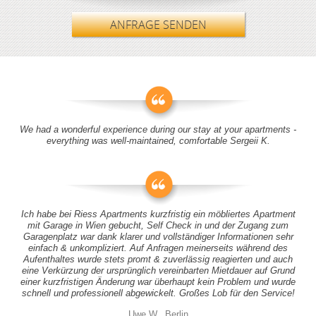
ANFRAGE SENDEN
We had a wonderful experience during our stay at your apartments -
everything was well-maintained, comfortable Sergeii K.
Ich habe bei Riess Apartments kurzfristig ein möbliertes Apartment
mit Garage in Wien gebucht, Self Check in und der Zugang zum
Garagenplatz war dank klarer und vollständiger Informationen sehr
einfach & unkompliziert. Auf Anfragen meinerseits während des
Aufenthaltes wurde stets promt & zuverlässig reagierten und auch
eine Verkürzung der ursprünglich vereinbarten Mietdauer auf Grund
einer kurzfristigen Änderung war überhaupt kein Problem und wurde
schnell und professionell abgewickelt. Großes Lob für den Service!
Uwe W., Berlin