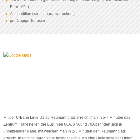
Telefon vorhanden (passiv, Aktivierung auf Wunsch gegen Kaution von
Euro 100.-)
Air condition (wird separat verrechnet)
großzügige Terrasse
Mit der U-Bahn Linie U1 ab Reumannplatz erreicht man in 5-7 Minuten das
Zentrum. Haltestellen der Buslinien 66A, 67A und 70A befinden sich in
unmittelbarer Nähe, mit welchen man in 2-3 Minuten den Reumannplatz
erreicht. In unmittelbarer Nähe befindet sich auch eine Haltestelle der Linien